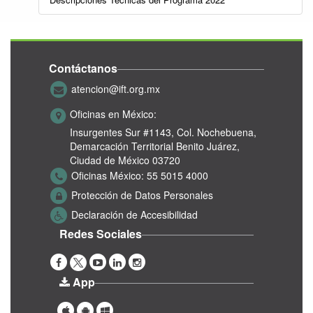
Contáctanos
atencion@ift.org.mx
Oficinas en México:
Insurgentes Sur #1143,
Col. Nochebuena,
Demarcación Territorial Benito Juárez,
Ciudad de México 03720
Oficinas México:
55 5015 4000
Protección de Datos Personales
Declaración de Accesibilidad
Redes Sociales
App