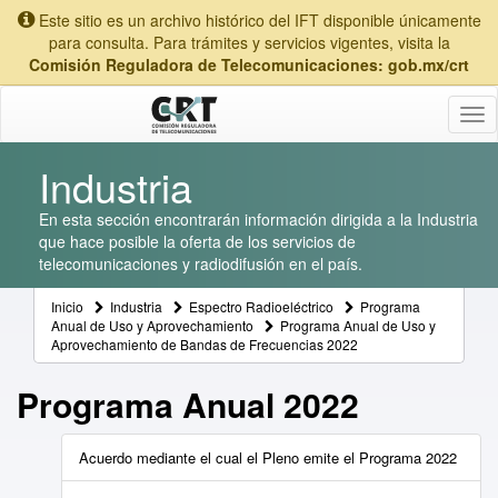
Este sitio es un archivo histórico del IFT disponible únicamente
para consulta. Para trámites y servicios vigentes, visita la
Comisión Reguladora de Telecomunicaciones: gob.mx/crt
Tog
nav
Industria
En esta sección encontrarán información dirigida a la Industria
que hace posible la oferta de los servicios de
telecomunicaciones y radiodifusión en el país.
Inicio
Industria
Espectro Radioeléctrico
Programa
Anual de Uso y Aprovechamiento
Programa Anual de Uso y
Aprovechamiento de Bandas de Frecuencias 2022
Programa Anual 2022
Acuerdo mediante el cual el Pleno emite el Programa 2022