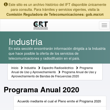
Este sitio es un archivo histórico del IFT disponible únicamente
para consulta. Para trámites y servicios vigentes, visita la
Comisión Reguladora de Telecomunicaciones: gob.mx/crt
Tog
nav
Industria
En esta sección encontrarán información dirigida a la Industria
que hace posible la oferta de los servicios de
telecomunicaciones y radiodifusión en el país.
Inicio
Industria
Espectro Radioeléctrico
Programa
Anual de Uso y Aprovechamiento
Programa Anual de Uso y
Aprovechamiento de Bandas de Frecuencias 2020
Programa Anual 2020
Acuerdo mediante el cual el Pleno emite el Programa 2020