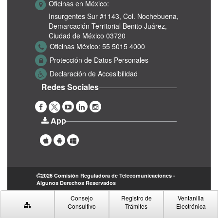
Oficinas en México:
Insurgentes Sur #1143,
Col. Nochebuena,
Demarcación Territorial Benito Juárez,
Ciudad de México 03720
Oficinas México:
55 5015 4000
Protección de Datos Personales
Declaración de Accesibilidad
Redes Sociales
App
2026 Comisión Reguladora de Telecomunicaciones -
Algunos Derechos Reservados
Consejo
Registro de
Ventanilla
Consultivo
Trámites
Electrónica