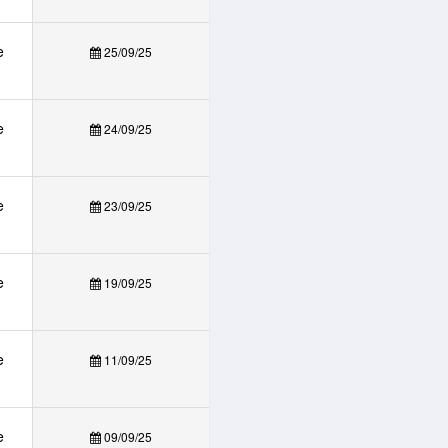
e
25/09/25
e
24/09/25
e
23/09/25
e
19/09/25
e
11/09/25
e
09/09/25