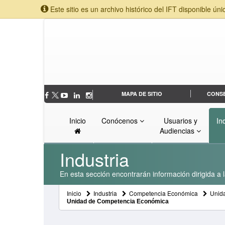
Este sitio es un archivo histórico del IFT disponible úni
MAPA DE SITIO
CONS
Inicio
Conócenos
Usuarios y
In
Audiencias
Industria
En esta sección encontrarán información dirigida a l
Inicio
Industria
Competencia Económica
Unid
Unidad de Competencia Económica