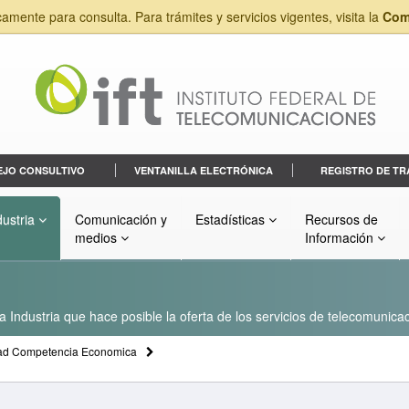
camente para consulta. Para trámites y servicios vigentes, visita la
Com
EJO CONSULTIVO
VENTANILLA ELECTRÓNICA
REGISTRO DE TR
dustria
Comunicación y
Estadísticas
Recursos de
medios
Información
a Industria que hace posible la oferta de los servicios de telecomunicac
ad Competencia Economica