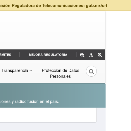
isión Reguladora de Telecomunicaciones: gob.mx/crt
ÁMITES
MEJORA REGULATORIA
Transparencia
Protección de Datos
Personales
iones y radiodifusión en el país.