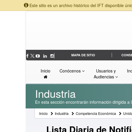
Este sitio es un archivo histórico del IFT disponible úni
MAPA DE SITIO
CONS
Inicio
Conócenos
Usuarios y
In
Audiencias
Industria
En esta sección encontrarán información dirigida a l
Inicio
Industria
Competencia Económica
Unid
Lista Diaria de Noti