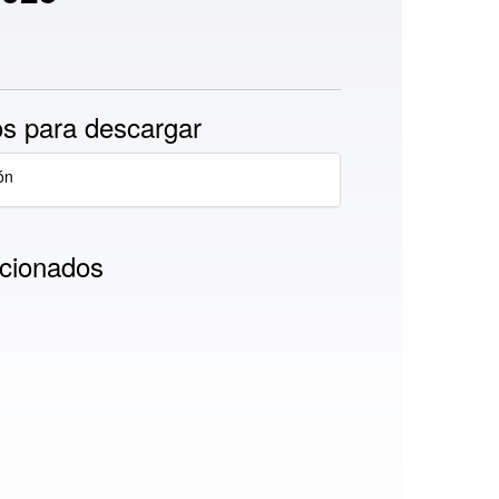
s para descargar
ón
cionados