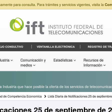
camente para consulta. Para trámites y servicios vigentes, visita la
Com
EJO CONSULTIVO
VENTANILLA ELECTRÓNICA
REGISTRO DE TR
dustria
Comunicación y
Estadísticas
Recursos de
medios
Información
a Industria que hace posible la oferta de los servicios de telecomunicac
ad de Competencia Economica
Lista Diaria de Notificaciones 25 de septiembr
ficaciones 25 de septiembre de 