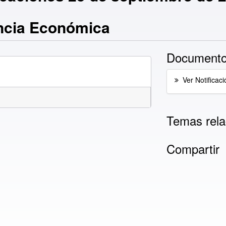
ncia Económica
Documento
Ver Notificaci
Temas rela
Compartir