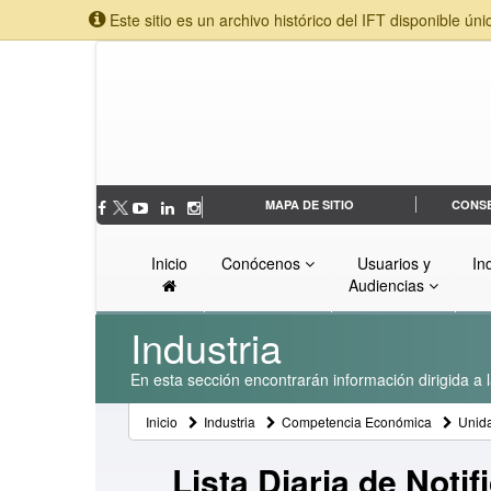
Este sitio es un archivo histórico del IFT disponible úni
MAPA DE SITIO
CONS
Inicio
Conócenos
Usuarios y
In
Audiencias
Industria
En esta sección encontrarán información dirigida a l
Inicio
Industria
Competencia Económica
Unid
Lista Diaria de Notif