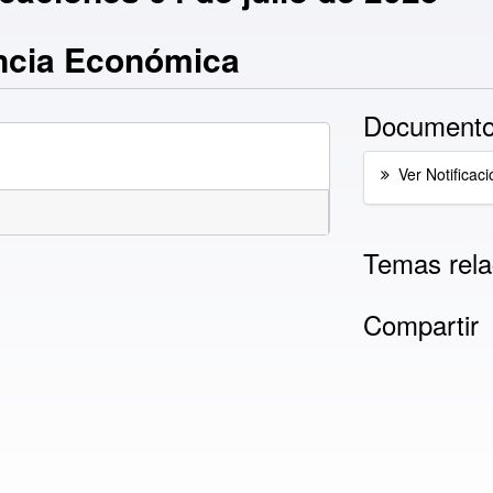
ncia Económica
Documento
Ver Notificaci
Temas rela
Compartir