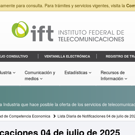
camente para consulta. Para trámites y servicios vigentes, visita la
Com
EJO CONSULTIVO
VENTANILLA ELECTRÓNICA
REGISTRO DE TR
dustria
Comunicación y
Estadísticas
Recursos de
medios
Información
a Industria que hace posible la oferta de los servicios de telecomunicac
ad de Competencia Economica
Lista Diaria de Notificaciones 04 de julio de 20
icaciones 04 de julio de 2025