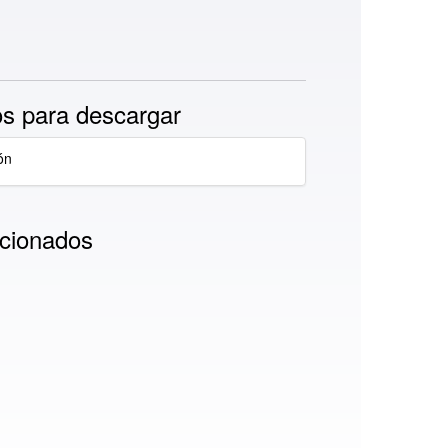
s para descargar
ón
cionados