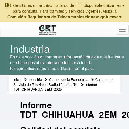
Este sitio es un archivo histórico del IFT disponible únicamente
para consulta. Para trámites y servicios vigentes, visita la
Comisión Reguladora de Telecomunicaciones: gob.mx/crt
Tog
nav
Industria
En esta sección encontrarán información dirigida a la Industria
que hace posible la oferta de los servicios de
telecomunicaciones y radiodifusión en el país.
Inicio
Industria
Competencia Económica
Calidad del
Servicio de Television Radiodifundida Tdt
Informe
TDT_CHIHUAHUA_2EM_2025
Informe
TDT_CHIHUAHUA_2EM_2