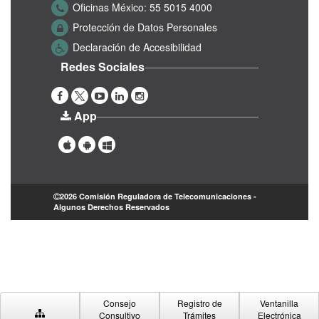
Oficinas México:
55 5015 4000
Protección de Datos Personales
Declaración de Accesibilidad
Redes Sociales
App
2026 Comisión Reguladora de Telecomunicaciones -
Algunos Derechos Reservados
Consejo
Registro de
Ventanilla
Consultivo
Trámites
Electrónica