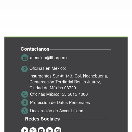
Contáctanos
atencion@ift.org.mx
Oficinas en México:
Insurgentes Sur #1143,
Col. Nochebuena,
Demarcación Territorial Benito Juárez,
Ciudad de México 03720
Oficinas México:
55 5015 4000
Protección de Datos Personales
Declaración de Accesibilidad
Redes Sociales