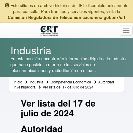
Este sitio es un archivo histórico del IFT disponible únicamente
para consulta. Para trámites y servicios vigentes, visita la
Comisión Reguladora de Telecomunicaciones: gob.mx/crt
Tog
nav
Industria
En esta sección encontrarán información dirigida a la Industria
que hace posible la oferta de los servicios de
telecomunicaciones y radiodifusión en el país.
Inicio
Industria
Competencia Económica
Autoridad
Investigadora
Ver lista del 17 de julio de 2024
Ver lista del 17 de
julio de 2024
Autoridad