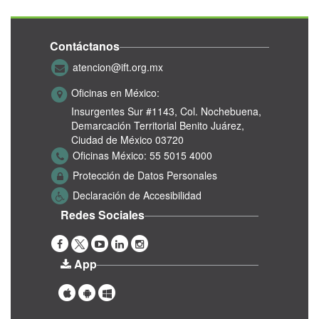
Contáctanos
atencion@ift.org.mx
Oficinas en México:
Insurgentes Sur #1143,
Col. Nochebuena,
Demarcación Territorial Benito Juárez,
Ciudad de México 03720
Oficinas México:
55 5015 4000
Protección de Datos Personales
Declaración de Accesibilidad
Redes Sociales
App