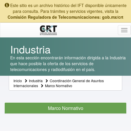
Este sitio es un archivo histórico del IFT disponible únicamente
para consulta. Para trámites y servicios vigentes, visita la
Comisión Reguladora de Telecomunicaciones: gob.mx/crt
Tog
nav
Industria
En esta sección encontrarán información dirigida a la Industria
que hace posible la oferta de los servicios de
telecomunicaciones y radiodifusión en el país.
Inicio
Industria
Coordinación General de Asuntos
Internacionales
Marco Normativo
Marco Normativo