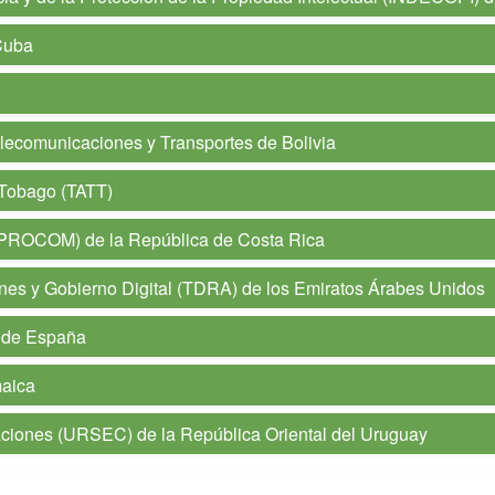
Cuba
elecomunicaciones y Transportes de Bolivia
 Tobago (TATT)
PROCOM) de la República de Costa Rica
nes y Gobierno Digital (TDRA) de los Emiratos Árabes Unidos
) de España
maica
ciones (URSEC) de la República Oriental del Uruguay