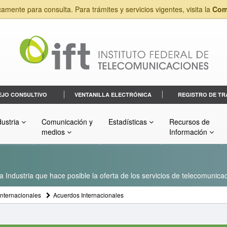
camente para consulta. Para trámites y servicios vigentes, visita la
Com
EJO CONSULTIVO
VENTANILLA ELECTRÓNICA
REGISTRO DE TR
dustria
Comunicación y
Estadísticas
Recursos de
medios
Información
a Industria que hace posible la oferta de los servicios de telecomunicac
nternacionales
Acuerdos Internacionales