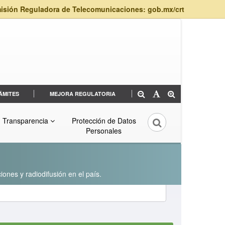
isión Reguladora de Telecomunicaciones: gob.mx/crt
ÁMITES
MEJORA REGULATORIA
Transparencia
Protección de Datos
Personales
iones y radiodifusión en el país.