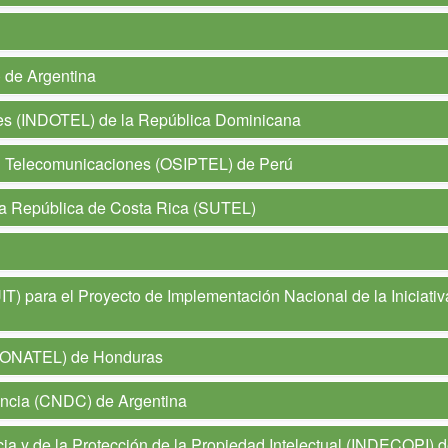
de Argentina
nes (INDOTEL) de la República Dominicana
en Telecomunicaciones (OSIPTEL) de Perú
la República de Costa Rica (SUTEL)
T) para el Proyecto de Implementación Nacional de la Iniciativ
(CONATEL) de Honduras
ncia (CNDC) de Argentina
ia y de la Protección de la Propiedad Intelectual (INDECOPI) 