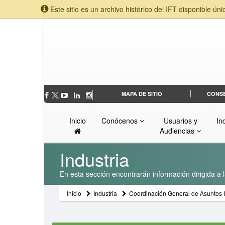
Este sitio es un archivo histórico del IFT disponible úni
MAPA DE SITIO
CONS
Inicio
Conócenos
Usuarios y
In
Audiencias
Industria
En esta sección encontrarán información dirigida a l
Inicio
Industria
Coordinación General de Asuntos I