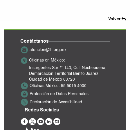
Volver
Contáctanos
atencion@ift.org.mx
Oficinas en México:
Insurgentes Sur #1143,
Col. Nochebuena,
Demarcación Territorial Benito Juárez,
Ciudad de México 03720
Oficinas México:
55 5015 4000
Protección de Datos Personales
Declaración de Accesibilidad
Redes Sociales
App