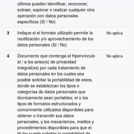
últimos pueden identificar, reconocer,
extraer, explorar o realizar cualquier otra
operación con datos personales
específicos (Sí / No)
3
Indique si el formato utilizado permite la
No aplica
reutilización y/o aprovechamiento de los
datos personales (Sí / No)
4
Documento que contenga el hipervínculo
No aplica
al / a los aviso(s) de privacidad
integral(es) por cada tratamiento de
datos personales en los cuales sea
posible solicitar la portabilidad de estos,
donde se establezcan los tipos o
categorías de datos personales que
técnicamente sean portables; el o los
tipos de formatos estructurados y
comúnmente utilizados disponibles para
obtener o transmitir sus datos
personales, y los mecanismos, medios y
procedimientos disponibles para que el
titular pueda solicitar la portabilidad de