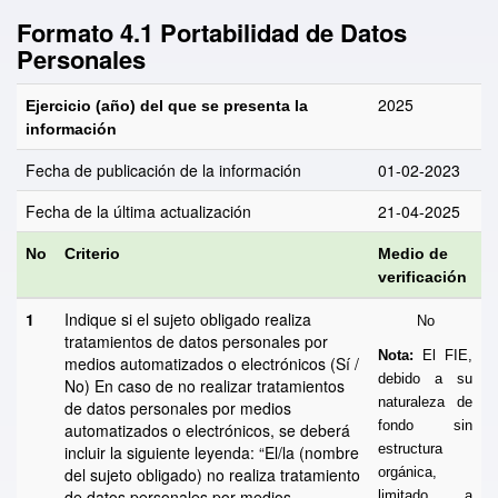
Formato 4.1 Portabilidad de Datos
Personales
2025
Ejercicio (año) del que se presenta la
información
Fecha de publicación de la información
01-02-2023
Fecha de la última actualización
21-04-2025
No
Criterio
Medio de
verificación
1
Indique si el sujeto obligado realiza
No
tratamientos de datos personales por
Nota:
El FIE,
medios automatizados o electrónicos (Sí /
debido a su
No) En caso de no realizar tratamientos
naturaleza de
de datos personales por medios
fondo sin
automatizados o electrónicos, se deberá
estructura
incluir la siguiente leyenda: “El/la (nombre
del sujeto obligado) no realiza tratamiento
orgánica,
de datos personales por medios
limitado a