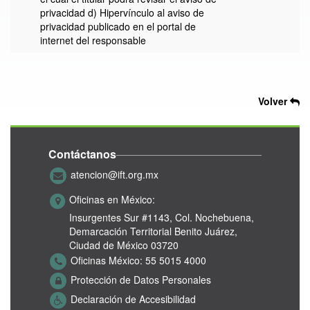
privacidad d) Hipervínculo al aviso de
privacidad publicado en el portal de
internet del responsable
Volver
Contáctanos
atencion@ift.org.mx
Oficinas en México:
Insurgentes Sur #1143,
Col. Nochebuena,
Demarcación Territorial Benito Juárez,
Ciudad de México 03720
Oficinas México:
55 5015 4000
Protección de Datos Personales
Declaración de Accesibilidad