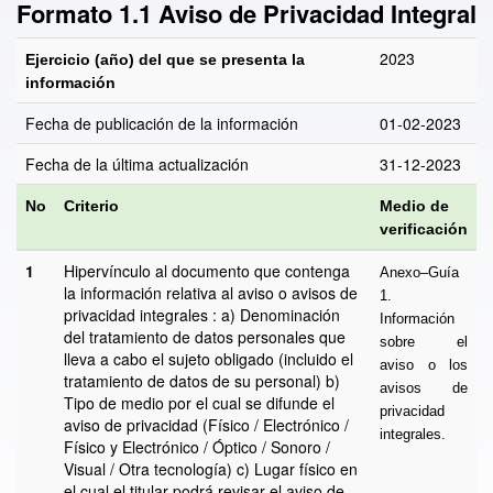
Formato 1.1 Aviso de Privacidad Integral
2023
Ejercicio (año) del que se presenta la
información
Fecha de publicación de la información
01-02-2023
Fecha de la última actualización
31-12-2023
No
Criterio
Medio de
verificación
1
Hipervínculo al documento que contenga
Anexo–Guía
la información relativa al aviso o avisos de
1.
privacidad integrales : a) Denominación
Información
del tratamiento de datos personales que
sobre el
lleva a cabo el sujeto obligado (incluido el
aviso o los
tratamiento de datos de su personal) b)
avisos de
Tipo de medio por el cual se difunde el
privacidad
aviso de privacidad (Físico / Electrónico /
integrales.
Físico y Electrónico / Óptico / Sonoro /
Visual / Otra tecnología) c) Lugar físico en
el cual el titular podrá revisar el aviso de