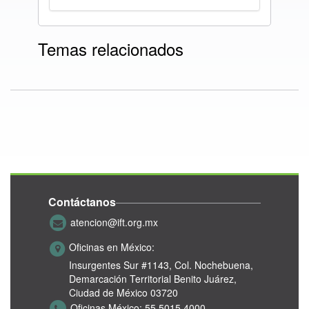
Temas relacionados
Contáctanos
atencion@ift.org.mx
Oficinas en México:
Insurgentes Sur #1143,
Col. Nochebuena,
Demarcación Territorial Benito Juárez,
Ciudad de México 03720
Oficinas México:
55 5015 4000