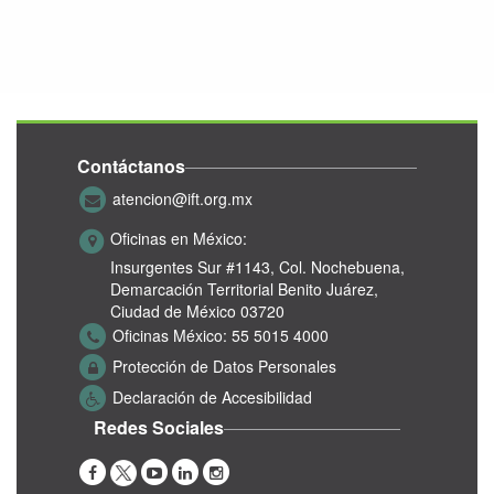
Contáctanos
atencion@ift.org.mx
Oficinas en México:
Insurgentes Sur #1143,
Col. Nochebuena,
Demarcación Territorial Benito Juárez,
Ciudad de México 03720
Oficinas México:
55 5015 4000
Protección de Datos Personales
Declaración de Accesibilidad
Redes Sociales