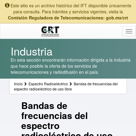
Este sitio es un archivo histórico del IFT disponible únicamente
para consulta. Para trámites y servicios vigentes, visita la
Comisión Reguladora de Telecomunicaciones: gob.mx/crt
Tog
nav
Industria
En esta sección encontrarán información dirigida a la Industria
que hace posible la oferta de los servicios de
telecomunicaciones y radiodifusión en el país.
Inicio
Espectro Radioeléctrico
Bandas de frecuencias del
espectro radioeléctrico de uso libre
Bandas de
frecuencias del
espectro
radioeléctrico de uso