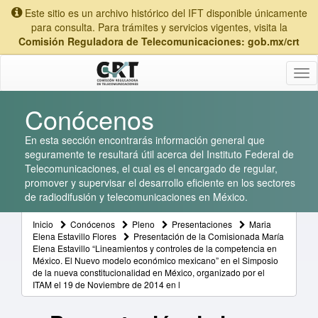
Este sitio es un archivo histórico del IFT disponible únicamente
para consulta. Para trámites y servicios vigentes, visita la
Comisión Reguladora de Telecomunicaciones: gob.mx/crt
Tog
nav
Conócenos
En esta sección encontrarás información general que
seguramente te resultará útil acerca del Instituto Federal de
Telecomunicaciones, el cual es el encargado de regular,
promover y supervisar el desarrollo eficiente en los sectores
de radiodifusión y telecomunicaciones en México.
Inicio
Conócenos
Pleno
Presentaciones
Maria
Elena Estavillo Flores
Presentación de la Comisionada María
Elena Estavillo “Lineamientos y controles de la competencia en
México. El Nuevo modelo económico mexicano” en el Simposio
de la nueva constitucionalidad en México, organizado por el
ITAM el 19 de Noviembre de 2014 en l