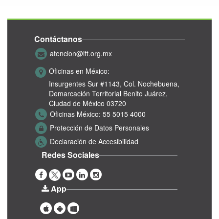
Contáctanos
atencion@ift.org.mx
Oficinas en México:
Insurgentes Sur #1143,
Col. Nochebuena,
Demarcación Territorial Benito Juárez,
Ciudad de México 03720
Oficinas México:
55 5015 4000
Protección de Datos Personales
Declaración de Accesibilidad
Redes Sociales
App