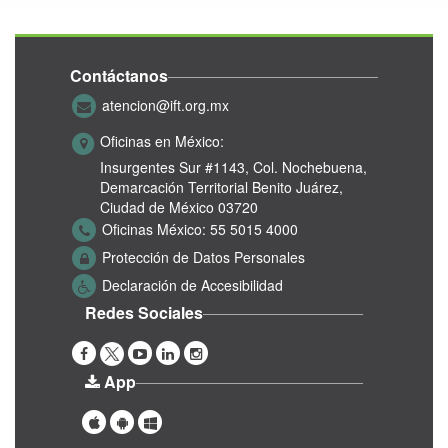
Contáctanos
atencion@ift.org.mx
Oficinas en México:
Insurgentes Sur #1143,
Col. Nochebuena,
Demarcación Territorial Benito Juárez,
Ciudad de México 03720
Oficinas México:
55 5015 4000
Protección de Datos Personales
Declaración de Accesibilidad
Redes Sociales
App