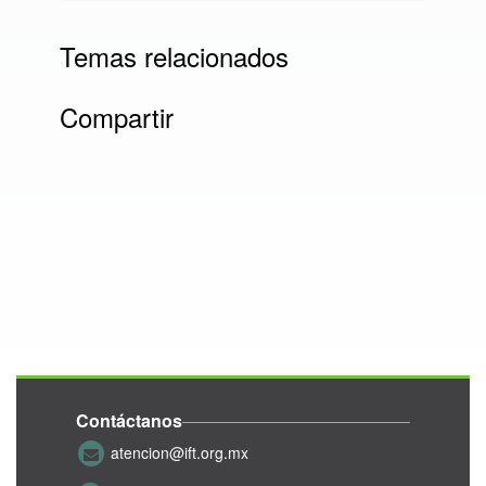
Temas relacionados
Compartir
Contáctanos
atencion@ift.org.mx