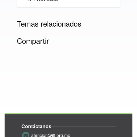
Temas relacionados
Compartir
Contáctanos
atencion@ift.org.mx