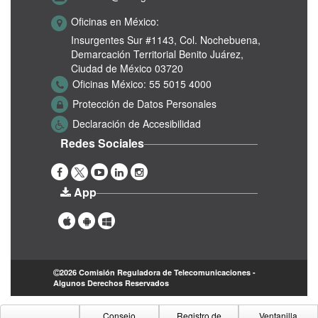
Oficinas en México:
Insurgentes Sur #1143,
Col. Nochebuena,
Demarcación Territorial Benito Juárez,
Ciudad de México 03720
Oficinas México:
55 5015 4000
Protección de Datos Personales
Declaración de Accesibilidad
Redes Sociales
App
2026 Comisión Reguladora de Telecomunicaciones -
Algunos Derechos Reservados
Consejo
Registro de
Ventanilla