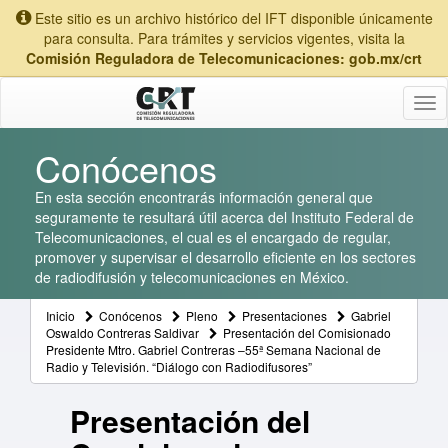
Este sitio es un archivo histórico del IFT disponible únicamente
para consulta. Para trámites y servicios vigentes, visita la
Comisión Reguladora de Telecomunicaciones: gob.mx/crt
Tog
nav
Conócenos
En esta sección encontrarás información general que
seguramente te resultará útil acerca del Instituto Federal de
Telecomunicaciones, el cual es el encargado de regular,
promover y supervisar el desarrollo eficiente en los sectores
de radiodifusión y telecomunicaciones en México.
Inicio
Conócenos
Pleno
Presentaciones
Gabriel
Oswaldo Contreras Saldivar
Presentación del Comisionado
Presidente Mtro. Gabriel Contreras –55ª Semana Nacional de
Radio y Televisión. “Diálogo con Radiodifusores”
Presentación del