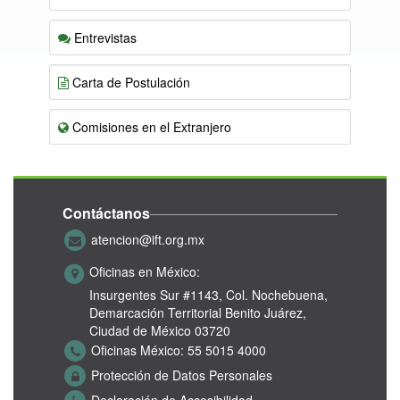
Entrevistas
Carta de Postulación
Comisiones en el Extranjero
Contáctanos
atencion@ift.org.mx
Oficinas en México:
Insurgentes Sur #1143,
Col. Nochebuena,
Demarcación Territorial Benito Juárez,
Ciudad de México 03720
Oficinas México:
55 5015 4000
Protección de Datos Personales
Declaración de Accesibilidad