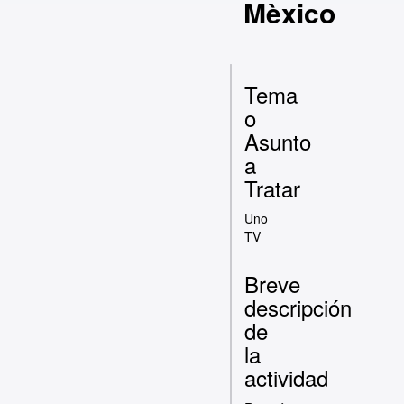
Mèxico
Tema
o
Asunto
a
Tratar
Uno
TV
Breve
descripción
de
la
actividad