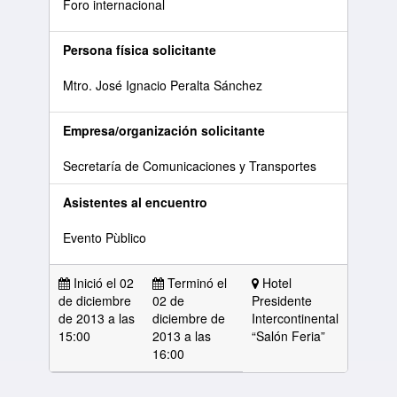
Foro internacional
Persona física solicitante
Mtro. José Ignacio Peralta Sánchez
Empresa/organización solicitante
Secretaría de Comunicaciones y Transportes
Asistentes al encuentro
Evento Pùblico
Inició el 02
Terminó el
Hotel
de diciembre
02 de
Presidente
de 2013 a las
diciembre de
Intercontinental
15:00
2013 a las
“Salón Feria”
16:00