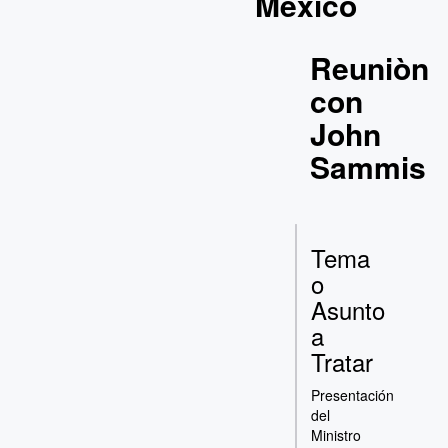
Mèxico
Reuniòn
con
John
Sammis
Tema
o
Asunto
a
Tratar
Presentación
del
Ministro