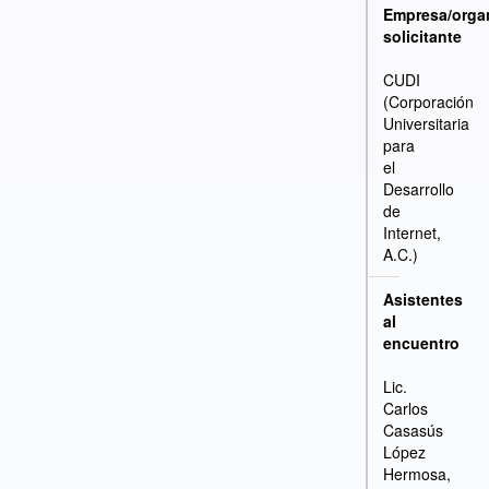
Empresa/orga
solicitante
CUDI
(Corporación
Universitaria
para
el
Desarrollo
de
Internet,
A.C.)
Asistentes
al
encuentro
Lic.
Carlos
Casasús
López
Hermosa,