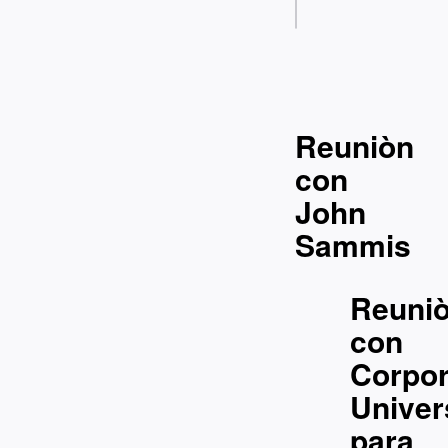
16:00
Reuniòn
con
John
Sammis
Reuni
con
Corpor
Univer
para