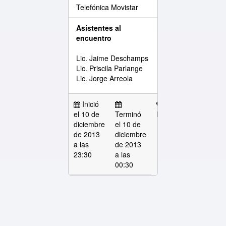
Telefónica Movistar
Asistentes al
encuentro
Lic. Jaime Deschamps
Lic. Priscila Parlange
Lic. Jorge Arreola
Inició
el 10 de
Terminó
IFT
diciembre
el 10 de
de 2013
diciembre
a las
de 2013
23:30
a las
00:30