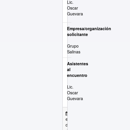
Lic.
Oscar
Guevara
Empresa/organización
solicitante
Grupo
Salinas
Asistentes
al
encuentro
Lic.
Oscar
Guevara
Inició
el 10 de
Terminó
N/A
diciembre
el 10 de