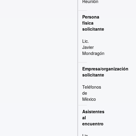
Reunión
Persona
física
solicitante
Lic.
Javier
Mondragón
Empresa/organización
solicitante
Teléfonos
de
Mèxico
Asistentes
al
encuentro
Lic.