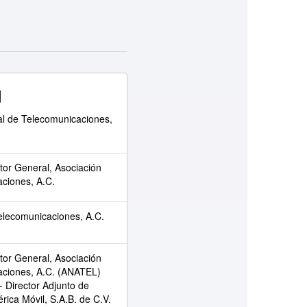
d
al de Telecomunicaciones,
ctor General, Asociación
ciones, A.C.
elecomunicaciones, A.C.
ctor General, Asociación
aciones, A.C. (ANATEL)
- Director Adjunto de
ica Móvil, S.A.B. de C.V.