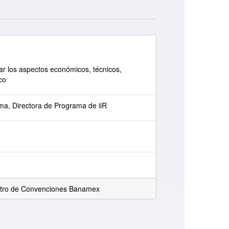
ar los aspectos económicos, técnicos,
co
a, Directora de Programa de iiR
tro de Convenciones Banamex