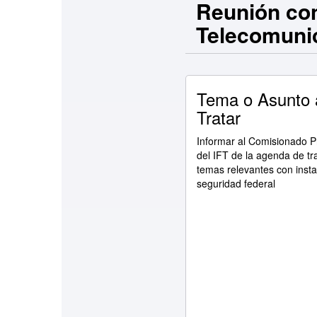
Reunión con
Telecomuni
Tema o Asunto 
Tratar
Informar al Comisionado P
del IFT de la agenda de tr
temas relevantes con inst
seguridad federal