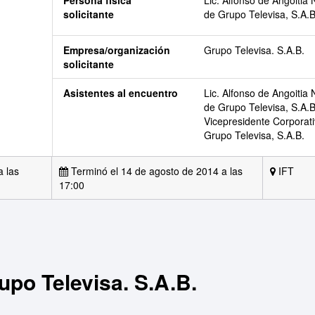
Persona física
Lic. Alfonso de Angoitia 
solicitante
de Grupo Televisa, S.A.B
Empresa/organización
Grupo Televisa. S.A.B.
solicitante
Asistentes al encuentro
Lic. Alfonso de Angoitia 
de Grupo Televisa, S.A.B
Vicepresidente Corporat
Grupo Televisa, S.A.B.
a las
Terminó el 14 de agosto de 2014 a las
IFT
17:00
po Televisa. S.A.B.