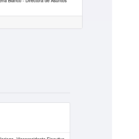
ena Blanco - Directora de Asuntos