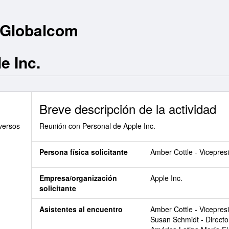
 Globalcom
e Inc.
Breve descripción de la actividad
versos
Reunión con Personal de Apple Inc.
Persona física solicitante
Amber Cottle - Vicepre
Empresa/organización
Apple Inc.
solicitante
Asistentes al encuentro
Amber Cottle - Vicepre
Susan Schmidt - Direct