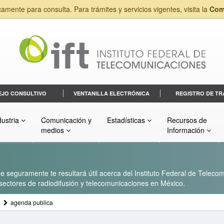
camente para consulta. Para trámites y servicios vigentes, visita la
Com
EJO CONSULTIVO
VENTANILLA ELECTRÓNICA
REGISTRO DE TR
dustria
Comunicación y
Estadísticas
Recursos de
medios
Información
 seguramente te resultará útil acerca del Instituto Federal de Telecom
s sectores de radiodifusión y telecomunicaciones en México.
agenda publica