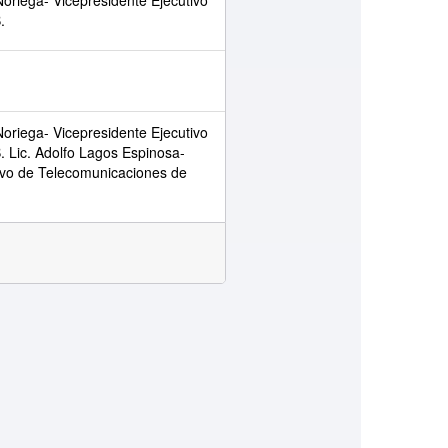
Noriega- Vicepresidente Ejecutivo
.
Noriega- Vicepresidente Ejecutivo
. Lic. Adolfo Lagos Espinosa-
ivo de Telecomunicaciones de