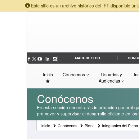
Este sitio es un archivo histórico del IFT disponible úni
MAPA DE SITIO
CONS
Inicio
Conócenos
Usuarios y
In
Audiencias
Conócenos
En esta sección encontrarás información general que
promover y supervisar el desarrollo eficiente en lo
Inicio
Conócenos
Pleno
Integrantes del Pleno