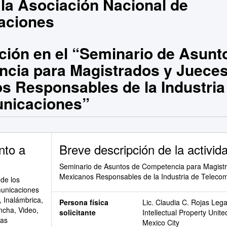
la Asociación Nacional de
aciones
ación en el “Seminario de Asunt
cia para Magistrados y Juece
s Responsables de la Industria
nicaciones”
nto a
Breve descripción de la activid
Seminario de Asuntos de Competencia para Magist
Mexicanos Responsables de la Industria de Teleco
de los
municaciones
, Inalámbrica,
Persona física
Lic. Claudia C. Rojas Legal
ncha, Video,
solicitante
Intellectual Property Unit
mas
Mexico City