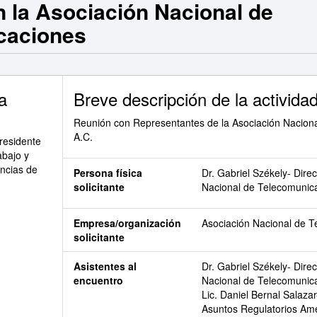
 la Asociación Nacional de
caciones
a
Breve descripción de la activida
Reunión con Representantes de la Asociación Nacion
A.C.
residente
abajo y
ancias de
Persona física
Dr. Gabriel Székely- Dire
solicitante
Nacional de Telecomunica
Empresa/organización
Asociación Nacional de T
solicitante
Asistentes al
Dr. Gabriel Székely- Dire
encuentro
Nacional de Telecomunic
Lic. Daniel Bernal Salazar
Asuntos Regulatorios Amér