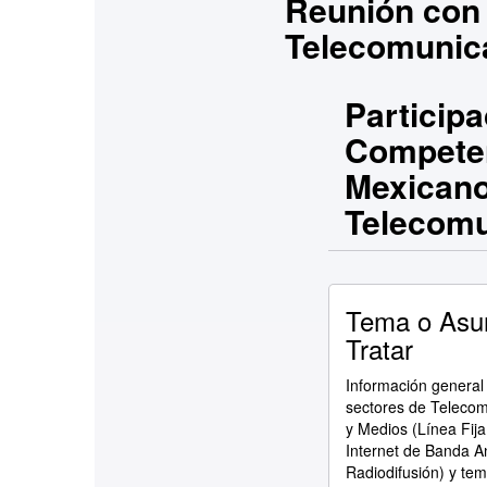
Reunión con 
Telecomunic
Particip
Competen
Mexicano
Telecomu
Tema o Asu
Tratar
Información general 
sectores de Teleco
y Medios (Línea Fija
Internet de Banda A
Radiodifusión) y te