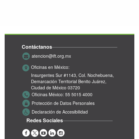
Contáctanos
atencion@ift.org.mx
Oficinas en México:
Insurgentes Sur #1143,
Col. Nochebuena,
Demarcación Territorial Benito Juárez,
Ciudad de México 03720
Oficinas México:
55 5015 4000
Protección de Datos Personales
Declaración de Accesibilidad
Redes Sociales