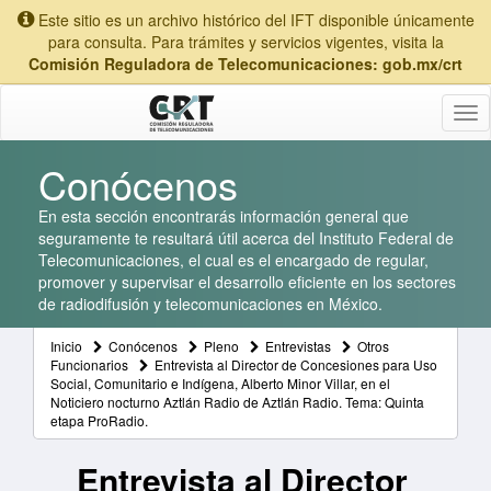
Este sitio es un archivo histórico del IFT disponible únicamente
para consulta. Para trámites y servicios vigentes, visita la
Comisión Reguladora de Telecomunicaciones: gob.mx/crt
Tog
nav
Conócenos
En esta sección encontrarás información general que
seguramente te resultará útil acerca del Instituto Federal de
Telecomunicaciones, el cual es el encargado de regular,
promover y supervisar el desarrollo eficiente en los sectores
de radiodifusión y telecomunicaciones en México.
Inicio
Conócenos
Pleno
Entrevistas
Otros
Funcionarios
Entrevista al Director de Concesiones para Uso
Social, Comunitario e Indígena, Alberto Minor Villar, en el
Noticiero nocturno Aztlán Radio de Aztlán Radio. Tema: Quinta
etapa ProRadio.
Entrevista al Director