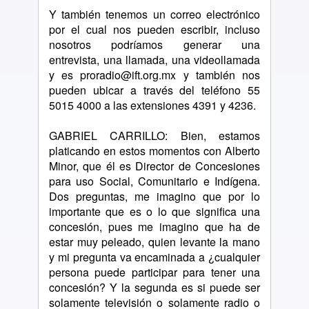
Y también tenemos un correo electrónico
por el cual nos pueden escribir, incluso
nosotros podríamos generar una
entrevista, una llamada, una videollamada
y es proradio@ift.org.mx y también nos
pueden ubicar a través del teléfono 55
5015 4000 a las extensiones 4391 y 4236.
GABRIEL CARRILLO: Bien, estamos
platicando en estos momentos con Alberto
Minor, que él es Director de Concesiones
para uso Social, Comunitario e Indígena.
Dos preguntas, me imagino que por lo
importante que es o lo que significa una
concesión, pues me imagino que ha de
estar muy peleado, quien levante la mano
y mi pregunta va encaminada a ¿cualquier
persona puede participar para tener una
concesión? Y la segunda es si puede ser
solamente televisión o solamente radio o