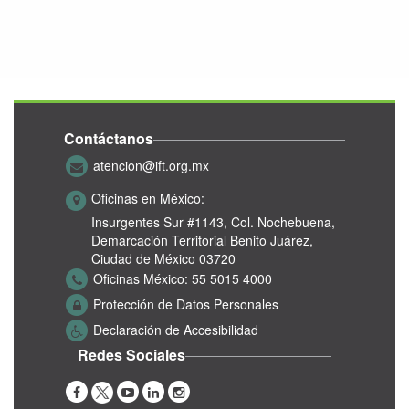
Contáctanos
atencion@ift.org.mx
Oficinas en México:
Insurgentes Sur #1143,
Col. Nochebuena,
Demarcación Territorial Benito Juárez,
Ciudad de México 03720
Oficinas México:
55 5015 4000
Protección de Datos Personales
Declaración de Accesibilidad
Redes Sociales