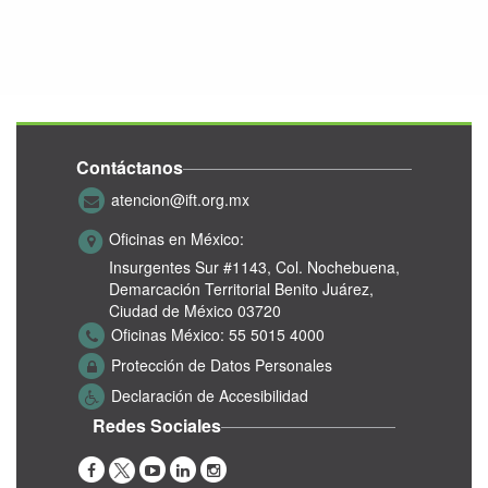
Contáctanos
atencion@ift.org.mx
Oficinas en México:
Insurgentes Sur #1143,
Col. Nochebuena,
Demarcación Territorial Benito Juárez,
Ciudad de México 03720
Oficinas México:
55 5015 4000
Protección de Datos Personales
Declaración de Accesibilidad
Redes Sociales