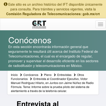
Este sitio es un archivo histórico del IFT disponible únicamente
para consulta. Para trámites y servicios vigentes, visita la
Comisión Reguladora de Telecomunicaciones: gob.mx/crt
Tog
nav
Conócenos
En esta sección encontrarás información general que
seguramente te resultará útil acerca del Instituto Federal de
Telecomunicaciones, el cual es el encargado de regular,
promover y supervisar el desarrollo eficiente en los sectores
de radiodifusión y telecomunicaciones en México.
Inicio
Conócenos
Pleno
Entrevistas
Otros
Funcionarios
Entrevista al Coordinador Ejecutivo, Víctor
Manuel Rodríguez Hilario, en Juntos con Jaime Núñez de Radio
Fórmula. Tema: Informe sobre la prueba piloto del sistema de
alertamiento a través de la telefonía celular.
Entrevista al