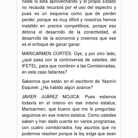
nadie lo está aprovechando y el propio Estado
no recauda recursos por el uso del espectro y
pues es un esquema como que de perder
perder, porque es muy difícil y nosotros hemos
insistido en precios competitivos, porque eso
detona el desarrollo de la conectividad, el
desarrollo de la economía y creemos que ese
es el enfoque de ganar ganar.
MARICARMEN CORTÉS: Oye, y por otro lado,
¿qué pasa con la controversia de ustedes, del
IFETEL, para que nombren a las Comisionadas,
en este caso faltantes?
Sabemos que están en el escritorio de Yasmín
Esquivel. ¿Ha habido algún avance?
JAVIER JUÁREZ MOJICA: Pues estamos
todavía en el mismo en ese mismo estatus,
Maricarmen, que bueno que me lo preguntas:
seguimos en ese mismo estatus. Como ustedes
saben y han dado cuenta en varios programas,
con cuatro comisionados hay asuntos que no
podemos resolver porque la ley exige que sean