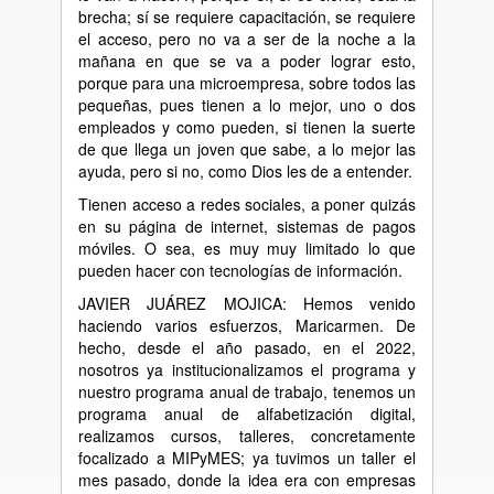
brecha; sí se requiere capacitación, se requiere
el acceso, pero no va a ser de la noche a la
mañana en que se va a poder lograr esto,
porque para una microempresa, sobre todos las
pequeñas, pues tienen a lo mejor, uno o dos
empleados y como pueden, si tienen la suerte
de que llega un joven que sabe, a lo mejor las
ayuda, pero si no, como Dios les de a entender.
Tienen acceso a redes sociales, a poner quizás
en su página de internet, sistemas de pagos
móviles. O sea, es muy muy limitado lo que
pueden hacer con tecnologías de información.
JAVIER JUÁREZ MOJICA: Hemos venido
haciendo varios esfuerzos, Maricarmen. De
hecho, desde el año pasado, en el 2022,
nosotros ya institucionalizamos el programa y
nuestro programa anual de trabajo, tenemos un
programa anual de alfabetización digital,
realizamos cursos, talleres, concretamente
focalizado a MIPyMES; ya tuvimos un taller el
mes pasado, donde la idea era con empresas