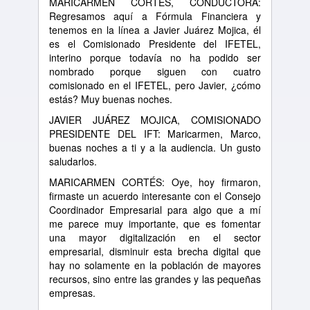
MARICARMEN CORTÉS, CONDUCTORA:
Regresamos aquí a Fórmula Financiera y
tenemos en la línea a Javier Juárez Mojica, él
es el Comisionado Presidente del IFETEL,
interino porque todavía no ha podido ser
nombrado porque siguen con cuatro
comisionado en el IFETEL, pero Javier, ¿cómo
estás? Muy buenas noches.
JAVIER JUÁREZ MOJICA, COMISIONADO
PRESIDENTE DEL IFT: Maricarmen, Marco,
buenas noches a ti y a la audiencia. Un gusto
saludarlos.
MARICARMEN CORTÉS: Oye, hoy firmaron,
firmaste un acuerdo interesante con el Consejo
Coordinador Empresarial para algo que a mí
me parece muy importante, que es fomentar
una mayor digitalización en el sector
empresarial, disminuir esta brecha digital que
hay no solamente en la población de mayores
recursos, sino entre las grandes y las pequeñas
empresas.