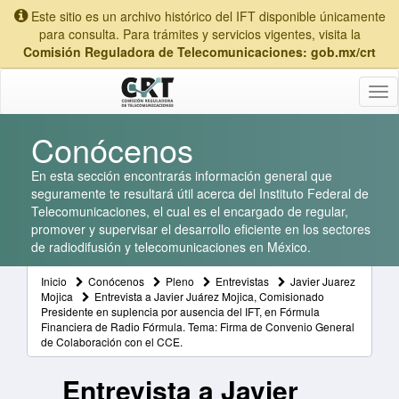
Este sitio es un archivo histórico del IFT disponible únicamente
para consulta. Para trámites y servicios vigentes, visita la
Comisión Reguladora de Telecomunicaciones: gob.mx/crt
Tog
nav
Conócenos
En esta sección encontrarás información general que
seguramente te resultará útil acerca del Instituto Federal de
Telecomunicaciones, el cual es el encargado de regular,
promover y supervisar el desarrollo eficiente en los sectores
de radiodifusión y telecomunicaciones en México.
Inicio
Conócenos
Pleno
Entrevistas
Javier Juarez
Mojica
Entrevista a Javier Juárez Mojica, Comisionado
Presidente en suplencia por ausencia del IFT, en Fórmula
Financiera de Radio Fórmula. Tema: Firma de Convenio General
de Colaboración con el CCE.
Entrevista a Javier