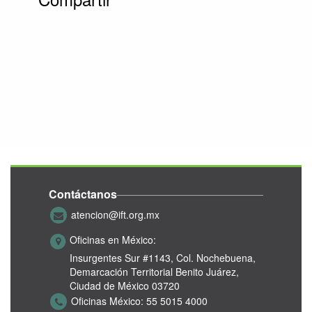
Contáctanos
atencion@ift.org.mx
Oficinas en México:
Insurgentes Sur #1143,
Col. Nochebuena,
Demarcación Territorial Benito Juárez,
Ciudad de México 03720
Oficinas México:
55 5015 4000