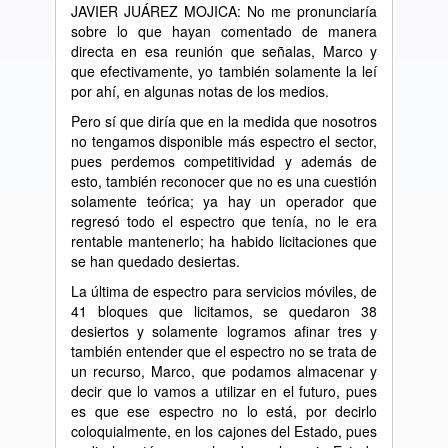
JAVIER JUÁREZ MOJICA: No me pronunciaría
sobre lo que hayan comentado de manera
directa en esa reunión que señalas, Marco y
que efectivamente, yo también solamente la leí
por ahí, en algunas notas de los medios.
Pero sí que diría que en la medida que nosotros
no tengamos disponible más espectro el sector,
pues perdemos competitividad y además de
esto, también reconocer que no es una cuestión
solamente teórica; ya hay un operador que
regresó todo el espectro que tenía, no le era
rentable mantenerlo; ha habido licitaciones que
se han quedado desiertas.
La última de espectro para servicios móviles, de
41 bloques que licitamos, se quedaron 38
desiertos y solamente logramos afinar tres y
también entender que el espectro no se trata de
un recurso, Marco, que podamos almacenar y
decir que lo vamos a utilizar en el futuro, pues
es que ese espectro no lo está, por decirlo
coloquialmente, en los cajones del Estado, pues