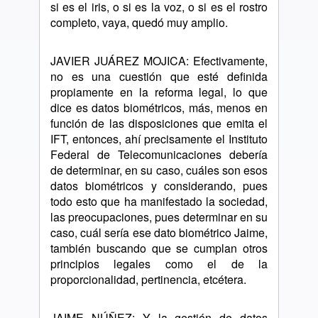
si es el iris, o si es la voz, o si es el rostro
completo, vaya, quedó muy amplio.
JAVIER JUÁREZ MOJICA: Efectivamente,
no es una cuestión que esté definida
propiamente en la reforma legal, lo que
dice es datos biométricos, más, menos en
función de las disposiciones que emita el
IFT, entonces, ahí precisamente el Instituto
Federal de Telecomunicaciones debería
de determinar, en su caso, cuáles son esos
datos biométricos y considerando, pues
todo esto que ha manifestado la sociedad,
las preocupaciones, pues determinar en su
caso, cuál sería ese dato biométrico Jaime,
también buscando que se cumplan otros
principios legales como el de la
proporcionalidad, pertinencia, etcétera.
JAIME NÚÑEZ: Y la gestión de datos