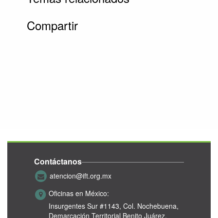
Compartir
Contáctanos
atencion@ift.org.mx
Oficinas en México:
Insurgentes Sur #1143,
Col. Nochebuena,
Demarcación Territorial Benito Juárez,