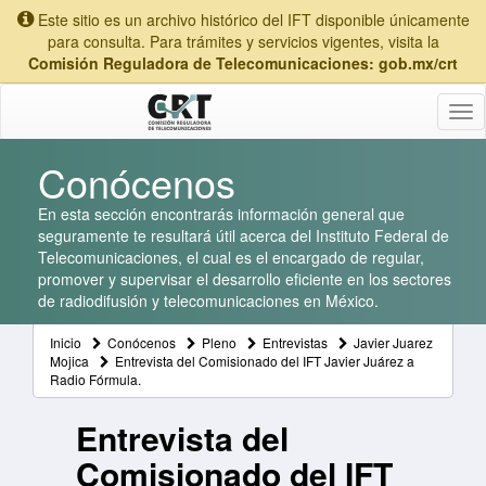
Este sitio es un archivo histórico del IFT disponible únicamente
para consulta. Para trámites y servicios vigentes, visita la
Comisión Reguladora de Telecomunicaciones: gob.mx/crt
Tog
nav
Conócenos
En esta sección encontrarás información general que
seguramente te resultará útil acerca del Instituto Federal de
Telecomunicaciones, el cual es el encargado de regular,
promover y supervisar el desarrollo eficiente en los sectores
de radiodifusión y telecomunicaciones en México.
Inicio
Conócenos
Pleno
Entrevistas
Javier Juarez
Mojica
Entrevista del Comisionado del IFT Javier Juárez a
Radio Fórmula.
Entrevista del
Comisionado del IFT