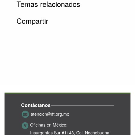
Temas relacionados
Compartir
Contáctanos
atencion@ift.org.mx
Oficinas en México:
Insurgentes Sur #1143,
Col. Nochebuena,