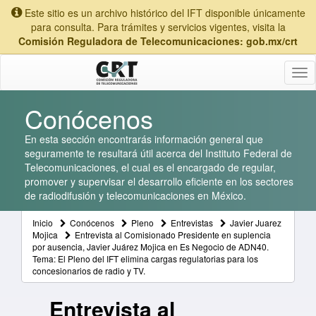
Este sitio es un archivo histórico del IFT disponible únicamente
para consulta. Para trámites y servicios vigentes, visita la
Comisión Reguladora de Telecomunicaciones: gob.mx/crt
Tog
nav
Conócenos
En esta sección encontrarás información general que
seguramente te resultará útil acerca del Instituto Federal de
Telecomunicaciones, el cual es el encargado de regular,
promover y supervisar el desarrollo eficiente en los sectores
de radiodifusión y telecomunicaciones en México.
Inicio
Conócenos
Pleno
Entrevistas
Javier Juarez
Mojica
Entrevista al Comisionado Presidente en suplencia
por ausencia, Javier Juárez Mojica en Es Negocio de ADN40.
Tema: El Pleno del IFT elimina cargas regulatorias para los
concesionarios de radio y TV.
Entrevista al