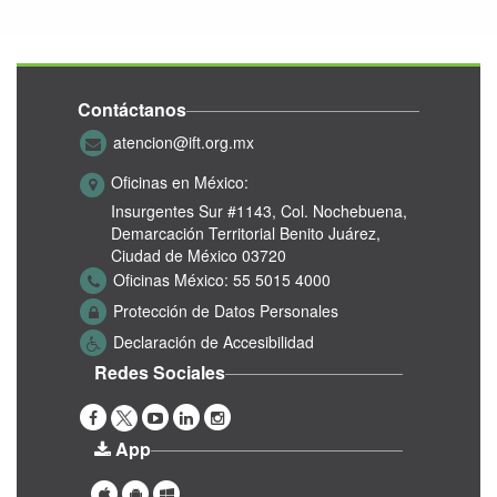
Contáctanos
atencion@ift.org.mx
Oficinas en México:
Insurgentes Sur #1143,
Col. Nochebuena,
Demarcación Territorial Benito Juárez,
Ciudad de México 03720
Oficinas México:
55 5015 4000
Protección de Datos Personales
Declaración de Accesibilidad
Redes Sociales
App