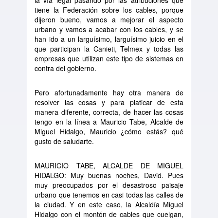
la vía legal pasando por las atribuciones que
tiene la Federación sobre los cables, porque
dijeron bueno, vamos a mejorar el aspecto
urbano y vamos a acabar con los cables, y se
han ido a un larguísimo, larguísimo juicio en el
que participan la Canieti, Telmex y todas las
empresas que utilizan este tipo de sistemas en
contra del gobierno.
Pero afortunadamente hay otra manera de
resolver las cosas y para platicar de esta
manera diferente, correcta, de hacer las cosas
tengo en la línea a Mauricio Tabe, Alcalde de
Miguel Hidalgo, Mauricio ¿cómo estás? qué
gusto de saludarte.
MAURICIO TABE, ALCALDE DE MIGUEL
HIDALGO: Muy buenas noches, David. Pues
muy preocupados por el desastroso paisaje
urbano que tenemos en casi todas las calles de
la ciudad. Y en este caso, la Alcaldía Miguel
Hidalgo con el montón de cables que cuelgan,