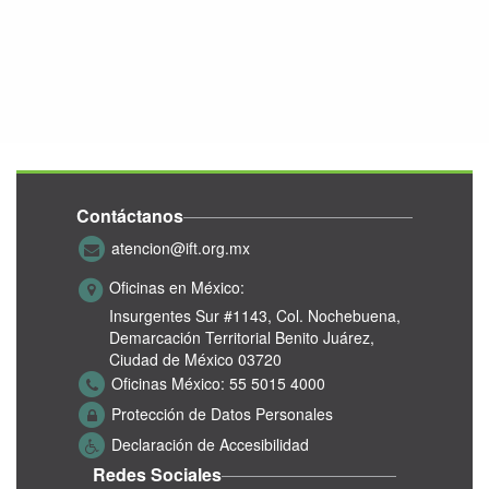
Contáctanos
atencion@ift.org.mx
Oficinas en México:
Insurgentes Sur #1143,
Col. Nochebuena,
Demarcación Territorial Benito Juárez,
Ciudad de México 03720
Oficinas México:
55 5015 4000
Protección de Datos Personales
Declaración de Accesibilidad
Redes Sociales