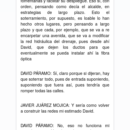
fomentarlas y facilitar su despliegue. Eso sí, con
orden, pensando como decía el alcalde, en
estrategias de largo plazo. Esto el
soterramiento, por supuesto, es loable lo han
hecho otros lugares, pero pensando a largo
plazo y que cada, por ejemplo, que se va a re
encarpetar una avenida, que se va a modificar
la red hidráulica del drenaje, pues desde ahí
David, que dejen los ductos para que
eventualmente se pueda instalar ahí la fibra
óptica
DAVID PÁRAMO: Sí, claro porque si dijeran, hay
que soterrar todo, pues de entrada suponiendo,
suponiendo que fuera así, pues tendría que
romper todas las calles.
JAVIER JUÁREZ MOJICA: Y sería como volver
a construir las redes mi estimado David.
DAVID PÁRAMO: No, eso no funciona mi