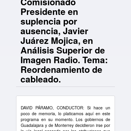
Comisionado
Presidente en
suplencia por
ausencia, Javier
Juárez Mojica, en
Análisis Superior de
Imagen Radio. Tema:
Reordenamiento de
cableado.
DAVID PÁRAMO, CONDUCTOR: Si hace un
poco de memoria, lo platicamos aquí en este
programa en su momento. Los gobiernos de
Guadalajara y de Monterrey decidieron irse por