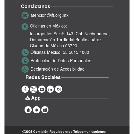
Contáctanos
atencion@ift.org.mx
Oficinas en México:
Insurgentes Sur #1143,
Col. Nochebuena,
Demarcación Territorial Benito Juárez,
Ciudad de México 03720
Oficinas México:
55 5015 4000
Protección de Datos Personales
Declaración de Accesibilidad
Redes Sociales
App
2026 Comisión Reguladora de Telecomunicaciones -