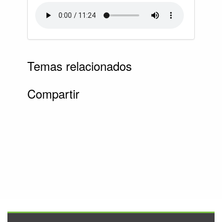
Temas relacionados
Compartir