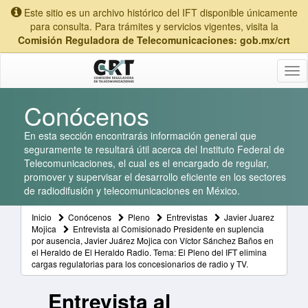
Este sitio es un archivo histórico del IFT disponible únicamente
para consulta. Para trámites y servicios vigentes, visita la
Comisión Reguladora de Telecomunicaciones: gob.mx/crt
Tog
nav
Conócenos
En esta sección encontrarás información general que
seguramente te resultará útil acerca del Instituto Federal de
Telecomunicaciones, el cual es el encargado de regular,
promover y supervisar el desarrollo eficiente en los sectores
de radiodifusión y telecomunicaciones en México.
Inicio
Conócenos
Pleno
Entrevistas
Javier Juarez
Mojica
Entrevista al Comisionado Presidente en suplencia
por ausencia, Javier Juárez Mojica con Víctor Sánchez Baños en
el Heraldo de El Heraldo Radio. Tema: El Pleno del IFT elimina
cargas regulatorias para los concesionarios de radio y TV.
Entrevista al