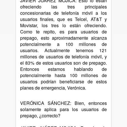
JAVIER JUÁREZ MOJICA: Esto lo están
ofreciendo las tres principales
concesionarias de telefonía móvil a los
usuarios finales, que es Telcel, AT&T y
Movistar, los tres lo están ofreciendo.
Como te repito, es para usuarios de
prepago, esto aproximadamente alcanza
potencialmente a 100 millones de
usuarios. Actualmente tenemos 121
millones de usuarios de telefonía móvil, y
el 83% de estos usuarios son de prepago.
Entonces estamos hablando de
potencialmente hasta 100 millones de
usuarios podrían beneficiarse de estos
planes de emergencia, Verónica.
VERÓNICA SÁNCHEZ: Bien, entonces
solamente aplica para los usuarios de
prepago, ¿correcto?