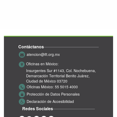
Contáctanos
atencion@ift.org.mx
Oficinas en México:
Insurgentes Sur #1143,
Col. Nochebuena,
Demarcación Territorial Benito Juárez,
Ciudad de México 03720
Oficinas México:
55 5015 4000
Protección de Datos Personales
Declaración de Accesibilidad
Redes Sociales