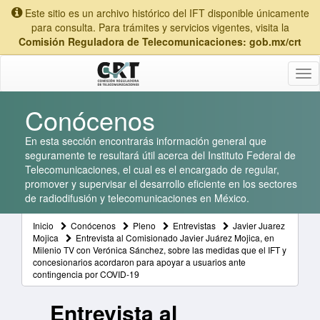
Este sitio es un archivo histórico del IFT disponible únicamente
para consulta. Para trámites y servicios vigentes, visita la
Comisión Reguladora de Telecomunicaciones: gob.mx/crt
Tog
nav
Conócenos
En esta sección encontrarás información general que
seguramente te resultará útil acerca del Instituto Federal de
Telecomunicaciones, el cual es el encargado de regular,
promover y supervisar el desarrollo eficiente en los sectores
de radiodifusión y telecomunicaciones en México.
Inicio
Conócenos
Pleno
Entrevistas
Javier Juarez
Mojica
Entrevista al Comisionado Javier Juárez Mojica, en
Milenio TV con Verónica Sánchez, sobre las medidas que el IFT y
concesionarios acordaron para apoyar a usuarios ante
contingencia por COVID-19
Entrevista al