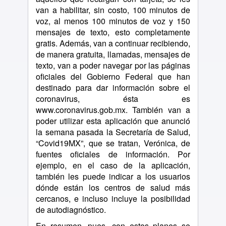
van a habilitar, sin costo, 100 minutos de
voz, al menos 100 minutos de voz y 150
mensajes de texto, esto completamente
gratis. Además, van a continuar recibiendo,
de manera gratuita, llamadas, mensajes de
texto, van a poder navegar por las páginas
oficiales del Gobierno Federal que han
destinado para dar información sobre el
coronavirus, ésta es
www.coronavirus.gob.mx. También van a
poder utilizar esta aplicación que anunció
la semana pasada la Secretaría de Salud,
“Covid19MX”, que se tratan, Verónica, de
fuentes oficiales de información. Por
ejemplo, en el caso de la aplicación,
también les puede indicar a los usuarios
dónde están los centros de salud más
cercanos, e incluso incluye la posibilidad
de autodiagnóstico.
En resumen, pues, con estos planes se