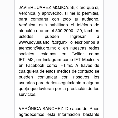
JAVIER JUÁREZ MOJICA: Sí, claro que sí,
Verónica, y aprovecho, si me lo permites,
para compartir con todo tu auditorio,
Verónica, está habilitado el teléfono de
atención que es el 800 2000 120, también
ustedes pueden ingresar a
www.soyusuario.ift.org.mx, o escribirnos a
atencion@ift.org.mx o en nuestras redes
sociales, estamos en Twitter como
IFT_MX, en Instagram como IFT México y
en Facebook como IFT.mx. A través de
cualquiera de estos medios de contacto se
pueden comunicar con nosotros los
usuarios para darles seguimiento a alguna
queja que tuvieran por la prestación de los
servicios.
VERÓNICA SÁNCHEZ: De acuerdo. Pues
agradecemos esta información bastante