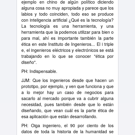
ejemplo en chino de algún político diciendo
alguna cosa no muy apropiada y parece que los
labios y todo coinciden, todo eso se produce
con inteligencia artificial ¿Qué es la tecnología?
La tecnología es una herramienta, y una
herramienta que la podemos utilizar para bien o
para mal, ahí es importante también la parte
ética en este Instituto de Ingenieros... El i triple
e, el ingenieros eléctricos y electrónicos se está
trabajando en lo que se conocer "ética por
diseño".
PH: Indispensable.
JJM: Que los ingenieros desde que hacen un
prototipo, por ejemplo, y ven que funciona y que
a lo mejor hay un caso de negocios para
sacarlo al mercado porque va a cubrir alguna
necesidad, pues también desde que lo están
diseñando, que vean cuál es la parte ética de
esa aplicación que están desarrollando.
PH: Oiga ingeniero, el 90 por ciento de los
datos de toda la historia de la humanidad se