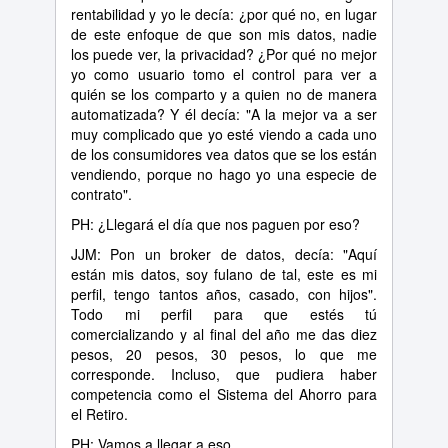
rentabilidad y yo le decía: ¿por qué no, en lugar
de este enfoque de que son mis datos, nadie
los puede ver, la privacidad? ¿Por qué no mejor
yo como usuario tomo el control para ver a
quién se los comparto y a quien no de manera
automatizada? Y él decía: "A la mejor va a ser
muy complicado que yo esté viendo a cada uno
de los consumidores vea datos que se los están
vendiendo, porque no hago yo una especie de
contrato".
PH: ¿Llegará el día que nos paguen por eso?
JJM: Pon un broker de datos, decía: "Aquí
están mis datos, soy fulano de tal, este es mi
perfil, tengo tantos años, casado, con hijos".
Todo mi perfil para que estés tú
comercializando y al final del año me das diez
pesos, 20 pesos, 30 pesos, lo que me
corresponde. Incluso, que pudiera haber
competencia como el Sistema del Ahorro para
el Retiro.
PH: Vamos a llegar a eso.