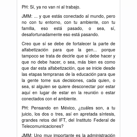
PH: Sí, ya no van ni al trabajo.
JMM: ... y que estás conectado al mundo, pero
no con tu entorno, con tu ambiente, con tu
familia, eso está pasado, o sea, sí,
desafortunadamente eso está pasando.
Creo que sí se debe de fortalecer la parte de
alfabetización para que la gen... porque
tampoco se trata de decirle que sí debe hacer y
que no debe hacer, o sea, más bien es como
que dar esta alfabetización, que se inicie desde
las etapas tempranas de la educación para que
la gente tome sus decisiones, cada quien, o
sea, si alguien se quiere desconectar por estar
aquí en lugar de estar en la reunión o estar
conectados con el ambiente.
PH: Pensando en México, ¿cuáles son, a tu
juicio, los dos o tres, así en apretada síntesis,
grandes retos del IFT, del Instituto Federal de
Telecomunicaciones?
JMM: Uno muy importante es la administración