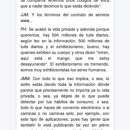
tal compañía tenemos unos códigos de ética
que a nadie decimos lo que estás diciendo".
JJM: Y los términos del contrato de servicio
www...
PH: Se acabó la vida privada y además porque
queremos, hay 500 millones de tuits diarios,
según leo en la información, 500 millones de
tuits diarios y el exhibicionismo, bueno, hay
quienes exhiben su cuerpo y otros dicen "miren,
aquí está el mango que me estoy
desayunando". El exhibicionismo es tremendo,
somos muy exhibicionistas los seres humanos.
JMM: Con todo lo que eso implica, o sea, tú
solito estás dando toda la información dónde
parece que precisamente no importa ya tu vida
privada, o sea, ya déjate de lo que puede
detectar por tus hábitos de consumo, o sea,
todo lo que haces de comercio electrónico o si
caminas o no caminas sólo, por ejemplo, con
este tipo de aplicaciones, pues hay gente que
también lo está publicando tal vez sin pleno