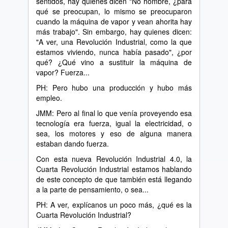
sentidos, hay quienes dicen "No hombre, ¿para
qué se preocupan, lo mismo se preocuparon
cuando la máquina de vapor y vean ahorita hay
más trabajo". Sin embargo, hay quienes dicen:
"A ver, una Revolución Industrial, como la que
estamos viviendo, nunca había pasado", ¿por
qué? ¿Qué vino a sustituir la máquina de
vapor? Fuerza...
PH: Pero hubo una producción y hubo más
empleo.
JMM: Pero al final lo que venía proveyendo esa
tecnología era fuerza, igual la electricidad, o
sea, los motores y eso de alguna manera
estaban dando fuerza.
Con esta nueva Revolución Industrial 4.0, la
Cuarta Revolución Industrial estamos hablando
de este concepto de que también está llegando
a la parte de pensamiento, o sea...
PH: A ver, explícanos un poco más, ¿qué es la
Cuarta Revolución Industrial?