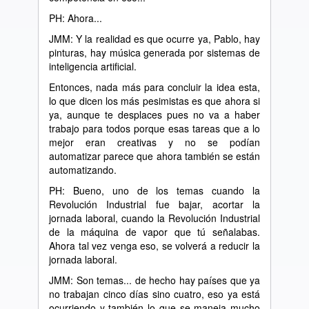
PH: Ahora...
JMM: Y la realidad es que ocurre ya, Pablo, hay
pinturas, hay música generada por sistemas de
inteligencia artificial.
Entonces, nada más para concluir la idea esta,
lo que dicen los más pesimistas es que ahora si
ya, aunque te desplaces pues no va a haber
trabajo para todos porque esas tareas que a lo
mejor eran creativas y no se podían
automatizar parece que ahora también se están
automatizando.
PH: Bueno, uno de los temas cuando la
Revolución Industrial fue bajar, acortar la
jornada laboral, cuando la Revolución Industrial
de la máquina de vapor que tú señalabas.
Ahora tal vez venga eso, se volverá a reducir la
jornada laboral.
JMM: Son temas... de hecho hay países que ya
no trabajan cinco días sino cuatro, eso ya está
ocurriendo y también lo que se maneja mucho