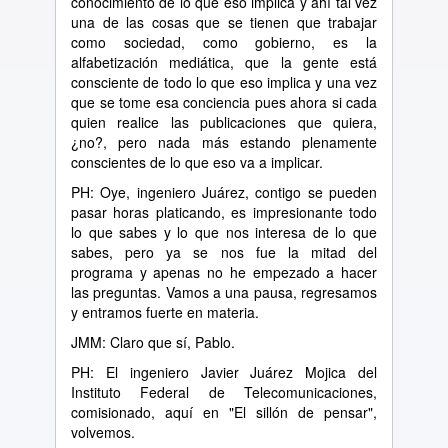
conocimiento de lo que eso implica y ahí tal vez
una de las cosas que se tienen que trabajar
como sociedad, como gobierno, es la
alfabetización mediática, que la gente está
consciente de todo lo que eso implica y una vez
que se tome esa conciencia pues ahora si cada
quien realice las publicaciones que quiera,
¿no?, pero nada más estando plenamente
conscientes de lo que eso va a implicar.
PH: Oye, ingeniero Juárez, contigo se pueden
pasar horas platicando, es impresionante todo
lo que sabes y lo que nos interesa de lo que
sabes, pero ya se nos fue la mitad del
programa y apenas no he empezado a hacer
las preguntas. Vamos a una pausa, regresamos
y entramos fuerte en materia.
JMM: Claro que sí, Pablo.
PH: El ingeniero Javier Juárez Mojica del
Instituto Federal de Telecomunicaciones,
comisionado, aquí en "El sillón de pensar",
volvemos.