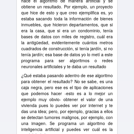
hace el algoritmo de manera artificial y se
obtiene un resultado. Por ejemplo, un proyecto
que hice de esto y que creo ejemplifica es, yo
estaba sacando toda la información de bienes
inmuebles, que hicieron departamentos, que si
era la casa, que si era un condominio, tenía
bases de datos con miles de registro, cuál era
la antigüedad, evidentemente cuántos metros
cuadrados de construcción, si tenía jardín, si no
tenía jardín; esa base de datos yo lo metí a este
programa para ser algoritmos o redes
neuronales artificiales y te daba un resultado
¿Qué estaba pasando adentro de ese algoritmo
para obtener el resultado? No se sabe, es una
caja negra, pero ese es el tipo de aplicaciones
que podemos hacer -esto es a lo mejor un
ejemplo muy obvio- obtener el valor de una
vivienda pues lo puedes ver por internet y te
das una idea; pero, por ejemplo, gracias a ellos
se detectan tumores malignos, por ejemplo, con
una imagen. Se programa un algoritmo de
inteligencia artificial y puedes ver cuál es la