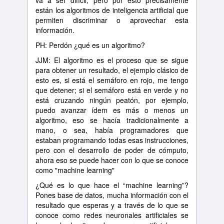
va a ser difícil, pero por esto precisamente
están los algoritmos de inteligencia artificial que
permiten discriminar o aprovechar esta
información.
PH: Perdón ¿qué es un algoritmo?
JJM: El algoritmo es el proceso que se sigue
para obtener un resultado, el ejemplo clásico de
esto es, si está el semáforo en rojo, me tengo
que detener; si el semáforo está en verde y no
está cruzando ningún peatón, por ejemplo,
puedo avanzar ídem es más o menos un
algoritmo, eso se hacía tradicionalmente a
mano, o sea, había programadores que
estaban programando todas esas instrucciones,
pero con el desarrollo de poder de cómputo,
ahora eso se puede hacer con lo que se conoce
como "machine learning"
¿Qué es lo que hace el “machine learning”?
Pones base de datos, mucha información con el
resultado que esperas y a través de lo que se
conoce como redes neuronales artificiales se