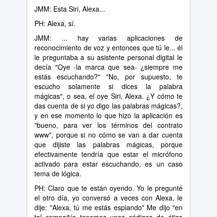
JMM: Esta Siri, Alexa...
PH: Alexa, sí.
JMM: ... hay varias aplicaciones de
reconocimiento de voz y entonces que tú le... él
le preguntaba a su asistente personal digital le
decía "Oye -la marca que sea- ¿siempre me
estás escuchando?" "No, por supuesto, te
escucho solamente si dices la palabra
mágicas", o sea, el oye Siri, Alexa. ¿Y cómo te
das cuenta de si yo digo las palabras mágicas?,
y en ese momento lo que hizo la aplicación es
"bueno, para ver los términos del contrato
www", porque si no cómo se van a dar cuenta
que dijiste las palabras mágicas, porque
efectivamente tendría que estar el micrófono
activado para estar escuchando, es un caso
tema de lógica.
PH: Claro que te están oyendo. Yo le pregunté
el otro día, yo conversó a veces con Alexa, le
dije: "Alexa, tú me estás espiando" Me dijo "en