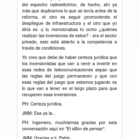
del espectro radioeléctrico, de hecho, ahí ya
más que duplicamos lo que se tenía antes de la
reforma, el otro es seguir promoviendo el
despliegue de infraestructura y el otro que yo
diría es -y lo mencionabas tú como ¿quiénes
realizan las inversiones de estos? - era el sector
privado, esto está abierto a la competencia a
través de condiciones.
Yo creo que debe de haber certeza jurídica que
los inversionistas que van a venir a invertir en
esas redes de telecomunicaciones sepan que
las reglas del juego permanecen y que con
esas reglas del juego que estamos jugando es
lo que van a tener en el largo plazo para que
recuperen esas inversiones.
PH: Certeza jurídica.
JMM: Esa ya la...
PH: Ingeniero, muchísimas gracias por esta
conversación aquí en "El sillón de pensar".
JMM: Gracias a ti, Pablo.