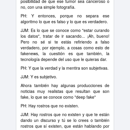
posibilidad de que ese tumor sea canceroso o
no, con una simple fotografía.
PH: Y entonces, porque no separa ese
algoritmo lo que es falso y lo que es verdadero.
JJM: Es lo que se conoce como "estar curando
los datos", tratar de ir sacando... ¡Ah, bueno!
Pero no sé si te estás refiriendo a falso
verdadero, por ejemplo, a cosas como esto de
fakenews, la cuestión es que también, la
tecnología depende del uso que le quieras dar.
PH: Y que la verdad y la mentira son subjetivas.
JJM: Y es subjetivo.
Ahora también hay algunas producciones de
noticias muy realistas que resultan que son
fake, lo que se conoce como "deep fake"
PH: Hay rostros que no existen.
JJM: Hay rostros que no existen y que te están
dando un discurso y tú se lo crees o también
rostros que sí existen, que están hablando por