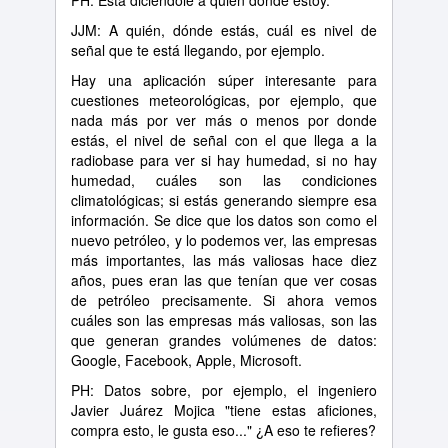
PH: Está diciéndole a quien donde estoy.
JJM: A quién, dónde estás, cuál es nivel de
señal que te está llegando, por ejemplo.
Hay una aplicación súper interesante para
cuestiones meteorológicas, por ejemplo, que
nada más por ver más o menos por donde
estás, el nivel de señal con el que llega a la
radiobase para ver si hay humedad, si no hay
humedad, cuáles son las condiciones
climatológicas; si estás generando siempre esa
información. Se dice que los datos son como el
nuevo petróleo, y lo podemos ver, las empresas
más importantes, las más valiosas hace diez
años, pues eran las que tenían que ver cosas
de petróleo precisamente. Si ahora vemos
cuáles son las empresas más valiosas, son las
que generan grandes volúmenes de datos:
Google, Facebook, Apple, Microsoft.
PH: Datos sobre, por ejemplo, el ingeniero
Javier Juárez Mojica "tiene estas aficiones,
compra esto, le gusta eso..." ¿A eso te refieres?