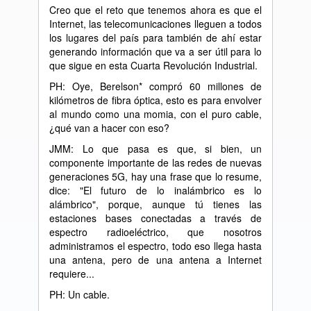
Creo que el reto que tenemos ahora es que el
Internet, las telecomunicaciones lleguen a todos
los lugares del país para también de ahí estar
generando información que va a ser útil para lo
que sigue en esta Cuarta Revolución Industrial.
PH: Oye, Berelson* compró 60 millones de
kilómetros de fibra óptica, esto es para envolver
al mundo como una momia, con el puro cable,
¿qué van a hacer con eso?
JMM: Lo que pasa es que, si bien, un
componente importante de las redes de nuevas
generaciones 5G, hay una frase que lo resume,
dice: "El futuro de lo inalámbrico es lo
alámbrico", porque, aunque tú tienes las
estaciones bases conectadas a través de
espectro radioeléctrico, que nosotros
administramos el espectro, todo eso llega hasta
una antena, pero de una antena a Internet
requiere...
PH: Un cable.