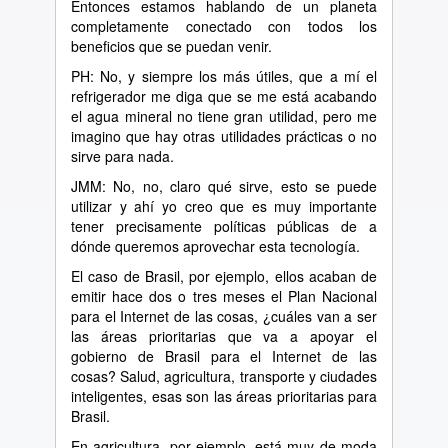
Entonces estamos hablando de un planeta
completamente conectado con todos los
beneficios que se puedan venir.
PH: No, y siempre los más útiles, que a mí el
refrigerador me diga que se me está acabando
el agua mineral no tiene gran utilidad, pero me
imagino que hay otras utilidades prácticas o no
sirve para nada.
JMM: No, no, claro qué sirve, esto se puede
utilizar y ahí yo creo que es muy importante
tener precisamente políticas públicas de a
dónde queremos aprovechar esta tecnología.
El caso de Brasil, por ejemplo, ellos acaban de
emitir hace dos o tres meses el Plan Nacional
para el Internet de las cosas, ¿cuáles van a ser
las áreas prioritarias que va a apoyar el
gobierno de Brasil para el Internet de las
cosas? Salud, agricultura, transporte y ciudades
inteligentes, esas son las áreas prioritarias para
Brasil.
En agricultura, por ejemplo, está muy de moda