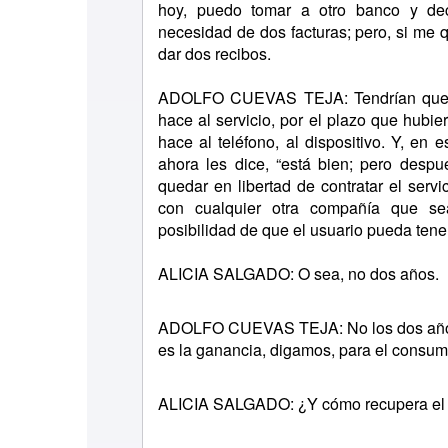
hoy, puedo tomar a otro banco y deci
necesidad de dos facturas; pero, si me 
dar dos recibos.
ADOLFO CUEVAS TEJA: Tendrían que ha
hace al servicio, por el plazo que hubier
hace al teléfono, al dispositivo. Y, en 
ahora les dice, “está bien; pero desp
quedar en libertad de contratar el servi
con cualquier otra compañía que se
posibilidad de que el usuario pueda tene
ALICIA SALGADO: O sea, no dos años.
ADOLFO CUEVAS TEJA: No los dos años
es la ganancia, digamos, para el consum
ALICIA SALGADO: ¿Y cómo recupera el di