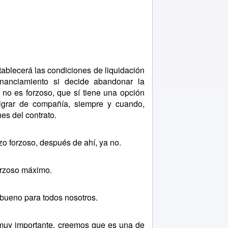
lecerá las condiciones de liquidación
inanciamiento si decide abandonar la
 no es forzoso, que sí tiene una opción
migrar de compañía, siempre y cuando,
es del contrato.
 forzoso, después de ahí, ya no.
rzoso máximo.
ueno para todos nosotros.
y importante, creemos que es una de