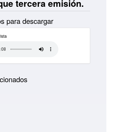
que tercera emisión.
s para descargar
ista
cionados