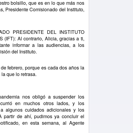
estro bolsillo, que es en lo que más nos
s, Presidente Comisionado del Instituto,
ADO PRESIDENTE DEL INSTITUTO
 Al contrario, Alicia, gracias a ti,
ante informar a las audiencias, a los
ión del Instituto.
e febrero, porque es cada dos años la
la que lo retrasa.
ndemia nos obligó a suspender los
currió en muchos otros lados, y los
a algunos cuidados adicionales y los
 partir de ahí, pudimos ya concluir el
otificado, en esta semana, al Agente