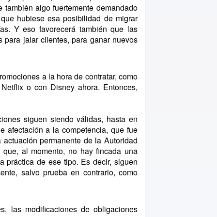
ue también algo fuertemente demandado
l que hubiese esa posibilidad de migrar
as. Y eso favorecerá también que las
s para jalar clientes, para ganar nuevos
omociones a la hora de contratar, como
 Netflix o con Disney ahora. Entonces,
es siguen siendo válidas, hasta en
e afectación a la competencia, que fue
a actuación permanente de la Autoridad
iría que, al momento, no hay fincada una
 práctica de ese tipo. Es decir, siguen
mente, salvo prueba en contrario, como
, las modificaciones de obligaciones