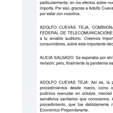
particularmente, en los efectos sobre nu
importa. Por eso, gracias a Adolfo Cueva
por estar con nosotros.
ADOLFO CUEVAS TEJA, COMISION
FEDERAL DE TELECOMUNICACIONES (IFT):
a tu amable auditorio. Creemos import
consumidores, sobre esta importante decis
ALICIA SALGADO: Se esperaba por ahí d
revisión; pero, finalmente la pandemia es 
ADOLFO CUEVAS TEJA: Así es, la pa
procedimientos desde marzo, como o
pudimos reanudar en octubre, merced 
semáforos sanitarios que conocemos. A
procedimiento, que fue debidamente n
Económico Preponderante.