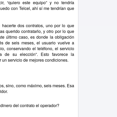
r, “quiero este equipo” y no tendría
quedo con Telcel, ahí sí me tendrían que
certe dos contratos, uno por lo que
as querido contratarlo, y otro por lo que
este último caso, es donde la obligación
ués de seis meses, el usuario vuelve a
cio, conservando el teléfono, el servicio
a de su elección”. Esto favorece la
r un servicio de mejores condiciones.
, sino, como máximo, seis meses. Esa
idor.
nero del contrato el operador?