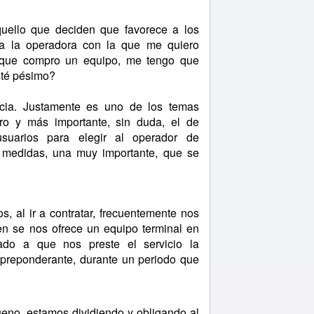
llo que deciden que favorece a los
r a la operadora con la que me quiero
z que compro un equipo, me tengo que
sté pésimo?
ia. Justamente es uno de los temas
ero y más importante, sin duda, el de
 usuarios para elegir al operador de
s medidas, una muy importante, que se
, al ir a contratar, frecuentemente nos
ien se nos ofrece un equipo terminal en
gado a que nos preste el servicio la
 preponderante, durante un periodo que
eno, estamos dividiendo y obligando al