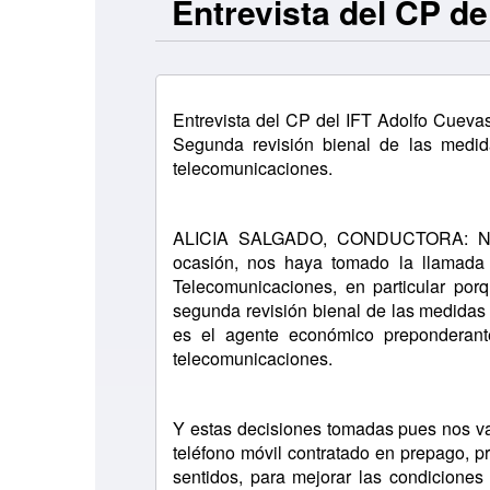
Entrevista del CP de
Entrevista del CP del IFT Adolfo Cueva
Segunda revisión bienal de las medi
telecomunicaciones.
ALICIA SALGADO, CONDUCTORA: Nos
ocasión, nos haya tomado la llamada e
Telecomunicaciones, en particular porq
segunda revisión bienal de las medidas
es el agente económico preponderant
telecomunicaciones.
Y estas decisiones tomadas pues nos va
teléfono móvil contratado en prepago, 
sentidos, para mejorar las condiciones