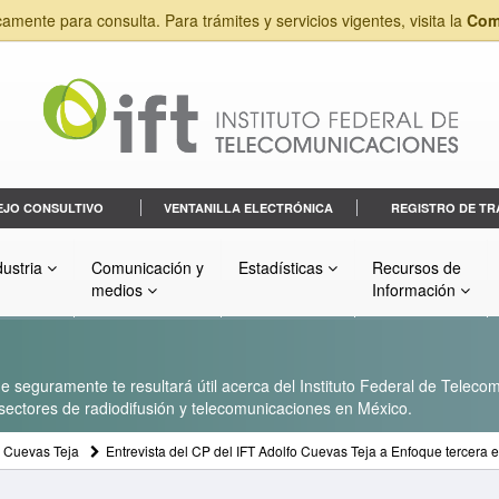
camente para consulta. Para trámites y servicios vigentes, visita la
Com
EJO CONSULTIVO
VENTANILLA ELECTRÓNICA
REGISTRO DE TR
dustria
Comunicación y
Estadísticas
Recursos de
medios
Información
 seguramente te resultará útil acerca del Instituto Federal de Telecom
s sectores de radiodifusión y telecomunicaciones en México.
o Cuevas Teja
Entrevista del CP del IFT Adolfo Cuevas Teja a Enfoque tercera 