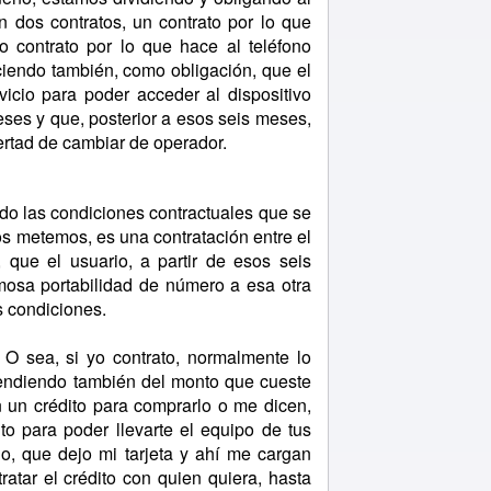
n dos contratos, un contrato por lo que
ro contrato por lo que hace al teléfono
ciendo también, como obligación, que el
vicio para poder acceder al dispositivo
ses y que, posterior a esos seis meses,
bertad de cambiar de operador.
ndo las condiciones contractuales que se
os metemos, es una contratación entre el
, que el usuario, a partir de esos seis
amosa portabilidad de número a esa otra
s condiciones.
O sea, si yo contrato, normalmente lo
endiendo también del monto que cueste
 un crédito para comprarlo o me dicen,
to para poder llevarte el equipo de tus
o, que dejo mi tarjeta y ahí me cargan
ratar el crédito con quien quiera, hasta