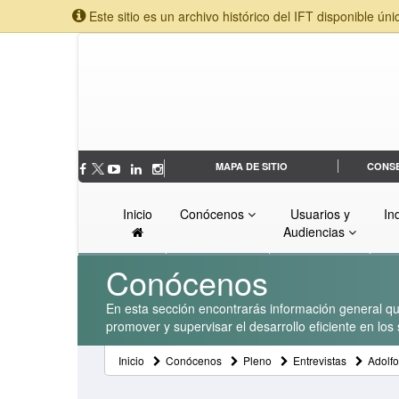
Este sitio es un archivo histórico del IFT disponible úni
MAPA DE SITIO
CONS
Inicio
Conócenos
Usuarios y
In
Audiencias
Conócenos
En esta sección encontrarás información general que
promover y supervisar el desarrollo eficiente en lo
Inicio
Conócenos
Pleno
Entrevistas
Adolf