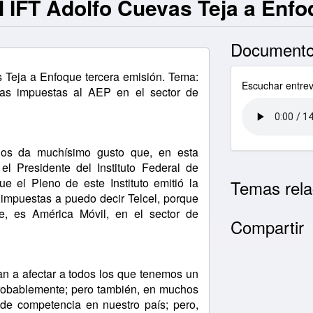
l IFT Adolfo Cuevas Teja a Enfo
Documento
s Teja a Enfoque tercera emisión. Tema:
Escuchar entrev
das impuestas al AEP en el sector de
 da muchísimo gusto que, en esta
l Presidente del Instituto Federal de
ue el Pleno de este Instituto emitió la
Temas rela
 impuestas a puedo decir Telcel, porque
e, es América Móvil, en el sector de
Compartir
n a afectar a todos los que tenemos un
probablemente; pero también, en muchos
 de competencia en nuestro país; pero,