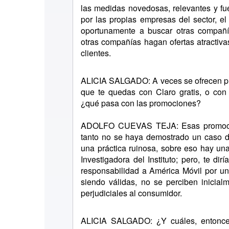
las medidas novedosas, relevantes y f
por las propias empresas del sector, e
oportunamente a buscar otras compañí
otras compañías hagan ofertas atractiva
clientes.
ALICIA SALGADO: A veces se ofrecen pr
que te quedas con Claro gratis, o con
¿qué pasa con las promociones?
ADOLFO CUEVAS TEJA: Esas promocion
tanto no se haya demostrado un caso d
una práctica ruinosa, sobre eso hay un
Investigadora del Instituto; pero, te d
responsabilidad a América Móvil por una
siendo válidas, no se perciben inicial
perjudiciales al consumidor.
ALICIA SALGADO: ¿Y cuáles, entonces