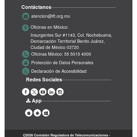
Contáctanos
atencion@ift.org.mx
Oficinas en México:
Insurgentes Sur #1143,
Col. Nochebuena,
Demarcación Territorial Benito Juárez,
Ciudad de México 03720
Oficinas México:
55 5015 4000
Protección de Datos Personales
Declaración de Accesibilidad
Redes Sociales
App
2026 Comisión Reguladora de Telecomunicaciones -