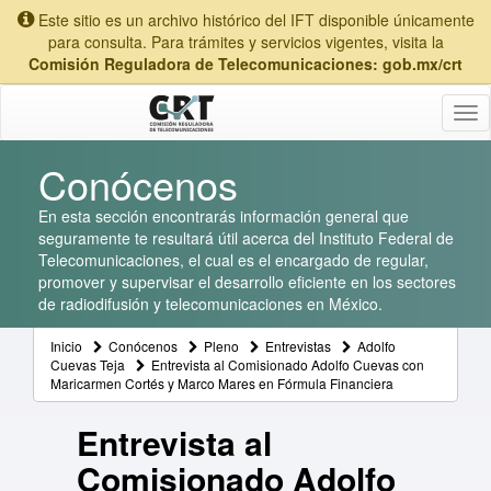
Este sitio es un archivo histórico del IFT disponible únicamente
para consulta. Para trámites y servicios vigentes, visita la
Comisión Reguladora de Telecomunicaciones: gob.mx/crt
Tog
nav
Conócenos
En esta sección encontrarás información general que
seguramente te resultará útil acerca del Instituto Federal de
Telecomunicaciones, el cual es el encargado de regular,
promover y supervisar el desarrollo eficiente en los sectores
de radiodifusión y telecomunicaciones en México.
Inicio
Conócenos
Pleno
Entrevistas
Adolfo
Cuevas Teja
Entrevista al Comisionado Adolfo Cuevas con
Maricarmen Cortés y Marco Mares en Fórmula Financiera
Entrevista al
Comisionado Adolfo