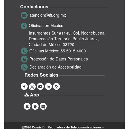
Contáctanos
atencion@ift.org.mx
Oficinas en México:
Insurgentes Sur #1143,
Col. Nochebuena,
Demarcación Territorial Benito Juárez,
Ciudad de México 03720
Oficinas México:
55 5015 4000
Protección de Datos Personales
Declaración de Accesibilidad
Redes Sociales
App
2026 Comisión Reguladora de Telecomunicaciones -