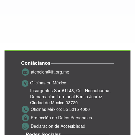
Contáctanos
atencion@ift.org.mx
Oficinas en México:
Insurgentes Sur #1143,
Col. Nochebuena,
Demarcación Territorial Benito Juárez,
Ciudad de México 03720
Oficinas México:
55 5015 4000
Protección de Datos Personales
Declaración de Accesibilidad
Redes Sociales