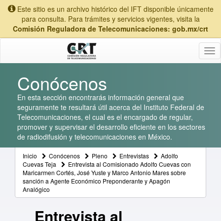
Este sitio es un archivo histórico del IFT disponible únicamente
para consulta. Para trámites y servicios vigentes, visita la
Comisión Reguladora de Telecomunicaciones: gob.mx/crt
Tog
nav
Conócenos
En esta sección encontrarás información general que
seguramente te resultará útil acerca del Instituto Federal de
Telecomunicaciones, el cual es el encargado de regular,
promover y supervisar el desarrollo eficiente en los sectores
de radiodifusión y telecomunicaciones en México.
Inicio
Conócenos
Pleno
Entrevistas
Adolfo
Cuevas Teja
Entrevista al Comisionado Adolfo Cuevas con
Maricarmen Cortés, José Yuste y Marco Antonio Mares sobre
sanción a Agente Económico Preponderante y Apagón
Analógico
Entrevista al