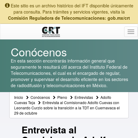
Este sitio es un archivo histórico del IFT disponible únicamente
para consulta. Para trámites y servicios vigentes, visita la
Comisión Reguladora de Telecomunicaciones: gob.mx/crt
Tog
nav
Conócenos
En esta sección encontrarás información general que
seguramente te resultará útil acerca del Instituto Federal de
Telecomunicaciones, el cual es el encargado de regular,
promover y supervisar el desarrollo eficiente en los sectores
de radiodifusión y telecomunicaciones en México.
Inicio
Conócenos
Pleno
Entrevistas
Adolfo
Cuevas Teja
Entrevista al Comisionado Adolfo Cuevas con
Leonardo Curzio sobre la transición a la TDT en Cuernavaca el
29 de octubre
Entrevista al