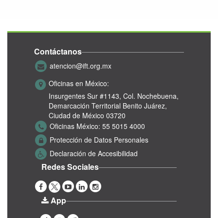
Contáctanos
atencion@ift.org.mx
Oficinas en México:
Insurgentes Sur #1143,
Col. Nochebuena,
Demarcación Territorial Benito Juárez,
Ciudad de México 03720
Oficinas México:
55 5015 4000
Protección de Datos Personales
Declaración de Accesibilidad
Redes Sociales
App