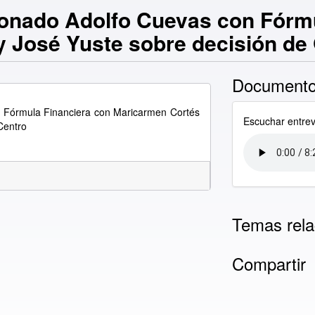
ionado Adolfo Cuevas con Fórm
 José Yuste sobre decisión de
Documento
n Fórmula Financiera con Maricarmen Cortés
Escuchar entrev
Centro
Temas rela
Compartir