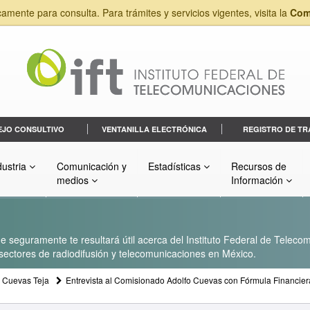
camente para consulta. Para trámites y servicios vigentes, visita la
Com
EJO CONSULTIVO
VENTANILLA ELECTRÓNICA
REGISTRO DE TR
dustria
Comunicación y
Estadísticas
Recursos de
medios
Información
 seguramente te resultará útil acerca del Instituto Federal de Telecom
s sectores de radiodifusión y telecomunicaciones en México.
o Cuevas Teja
Entrevista al Comisionado Adolfo Cuevas con Fórmula Financier