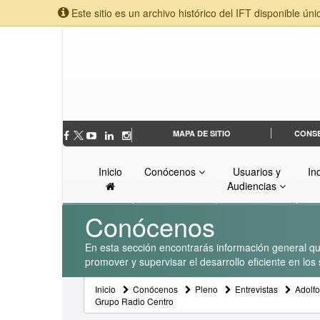
Este sitio es un archivo histórico del IFT disponible úni
MAPA DE SITIO
CONS
Inicio
Conócenos
Usuarios y
In
Audiencias
Conócenos
En esta sección encontrarás información general que
promover y supervisar el desarrollo eficiente en lo
Inicio
Conócenos
Pleno
Entrevistas
Adolf
Grupo Radio Centro