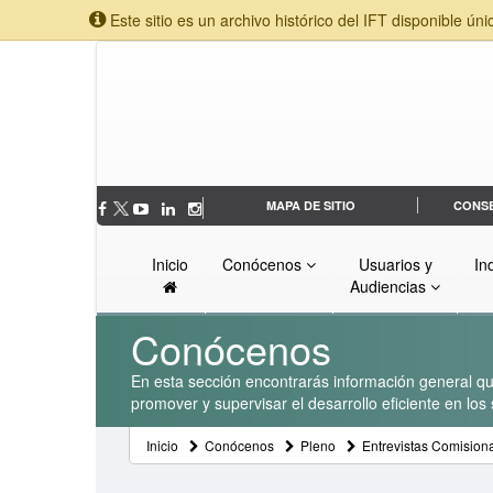
Este sitio es un archivo histórico del IFT disponible úni
MAPA DE SITIO
CONS
Inicio
Conócenos
Usuarios y
In
Audiencias
Conócenos
En esta sección encontrarás información general que
promover y supervisar el desarrollo eficiente en lo
Inicio
Conócenos
Pleno
Entrevistas Comision