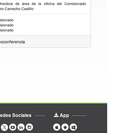
irectora de área de la oficina del Comisionado
ro Camacho Castillo
sionado
sionado
sionado
oconferencia
edes Sociales
App