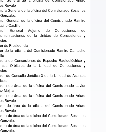
ctor General de la oficina del Comisionado Arturo
es Rovalo
ctora General de la oficina del Comisionado Sóstenes
 González
ctor General de la oficina del Comisionado Ramiro
cho Castillo
ector General Adjunto de Concesiones de
comunicaciones de la Unidad de Concesiones y
icios
or de Presidencia
or de la oficina del Comisionado Ramiro Camacho
llo
ctora de Concesiones de Espectro Radioeléctrico y
rsos Orbitales de la Unidad de Concesiones y
icios
ctor de Consulta Jurídica 3 de la Unidad de Asuntos
dicos
ctora de área de la oficina del Comisionado Javier
ez Mojica
ctora de área de la oficina del Comisionado Arturo
es Rovalo
ctor de área de la oficina del Comisionado Arturo
es Rovalo
ctora de área de la oficina del Comisionado Sóstenes
 González
ctora de área de la oficina del Comisionado Sóstenes
 González