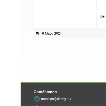
Del
16 Mayo 2024
Contáctanos
atencion@ift.org.mx