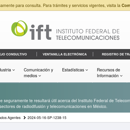
camente para consulta. Para trámites y servicios vigentes, visita la
Com
EJO CONSULTIVO
VENTANILLA ELECTRÓNICA
REGISTRO DE TR
dustria
Comunicación y
Estadísticas
Recursos de
medios
Información
 seguramente te resultará útil acerca del Instituto Federal de Telecom
s sectores de radiodifusión y telecomunicaciones en México.
ados Agentes
2024-05-16-SP-1238-15