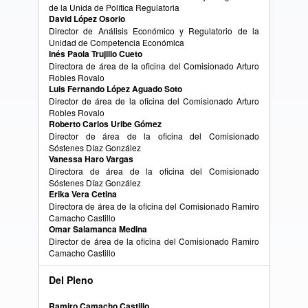
de la Unida de Política Regulatoria
David López Osorio
Director de Análisis Económico y Regulatorio de la
Unidad de Competencia Económica
Inés Paola Trujillo Cueto
Directora de área de la oficina del Comisionado Arturo
Robles Rovalo
Luis Fernando López Aguado Soto
Director de área de la oficina del Comisionado Arturo
Robles Rovalo
Roberto Carlos Uribe Gómez
Director de área de la oficina del Comisionado
Sóstenes Díaz González
Vanessa Haro Vargas
Directora de área de la oficina del Comisionado
Sóstenes Díaz González
Erika Vera Cetina
Directora de área de la oficina del Comisionado Ramiro
Camacho Castillo
Omar Salamanca Medina
Director de área de la oficina del Comisionado Ramiro
Camacho Castillo
Del Pleno
Ramiro Camacho Castillo