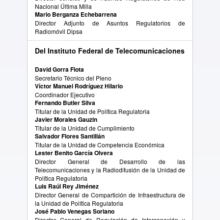
Nacional Última Milla
Mario Berganza Echebarrena
Director Adjunto de Asuntos Regulatorios de
Radiomóvil Dipsa
Del Instituto Federal de Telecomunicaciones
David Gorra Flota
Secretario Técnico del Pleno
Víctor Manuel Rodríguez Hilario
Coordinador Ejecutivo
Fernando Butler Silva
Titular de la Unidad de Política Regulatoria
Javier Morales Gauzin
Titular de la Unidad de Cumplimiento
Salvador Flores Santillán
Titular de la Unidad de Competencia Económica
Lester Benito García Olvera
Director General de Desarrollo de las
Telecomunicaciones y la Radiodifusión de la Unidad de
Política Regulatoria
Luis Raúl Rey Jiménez
Director General de Compartición de Infraestructura de
la Unidad de Política Regulatoria
José Pablo Venegas Soriano
Director General de Regulación de Interconexión y