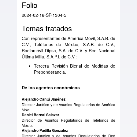
Folio
2024-02-16-SP-1304-5
Temas tratados
Con representantes de América Móvil, S.A.B. de
C.V., Teléfonos de México, S.A.B. de C.V.,
Radiomóvil Dipsa, S.A. de C.V. y Red Nacional
Última Milla, S.A.P.I. de C.V.:
Tercera Revisión Bienal de Medidas de
Preponderancia.
De los agentes económicos
Alejandro Cantú Jiménez
Director Jurídico y de Asuntos Regulatorios de América
Móvil
Daniel Bernal Salazar
Director de Asuntos Regulatorios de Teléfonos de
México
Alejandro Padilla González
Director Jurídico y de Asuntos Regulatorios de Red