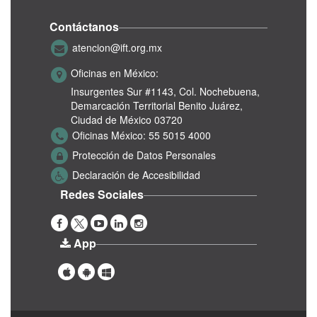
Contáctanos
atencion@ift.org.mx
Oficinas en México:
Insurgentes Sur #1143,
Col. Nochebuena,
Demarcación Territorial Benito Juárez,
Ciudad de México 03720
Oficinas México:
55 5015 4000
Protección de Datos Personales
Declaración de Accesibilidad
Redes Sociales
App