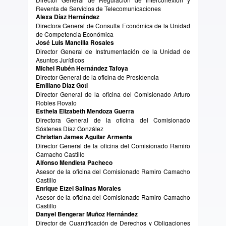
Reventa de Servicios de Telecomunicaciones
Alexa Díaz Hernández
Directora General de Consulta Económica de la Unidad
de Competencia Económica
José Luis Mancilla Rosales
Director General de Instrumentación de la Unidad de
Asuntos Jurídicos
Michel Rubén Hernández Tafoya
Director General de la oficina de Presidencia
Emiliano Díaz Goti
Director General de la oficina del Comisionado Arturo
Robles Rovalo
Esthela Elizabeth Mendoza Guerra
Directora General de la oficina del Comisionado
Sóstenes Díaz González
Christian James Aguilar Armenta
Director General de la oficina del Comisionado Ramiro
Camacho Castillo
Alfonso Mendieta Pacheco
Asesor de la oficina del Comisionado Ramiro Camacho
Castillo
Enrique Etzel Salinas Morales
Asesor de la oficina del Comisionado Ramiro Camacho
Castillo
Danyel Bengerar Muñoz Hernández
Director de Cuantificación de Derechos y Obligaciones