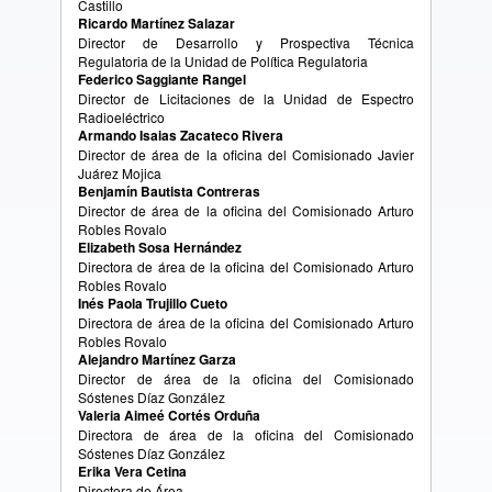
Castillo
Ricardo Martínez Salazar
Director de Desarrollo y Prospectiva Técnica
Regulatoria de la Unidad de Política Regulatoria
Federico Saggiante Rangel
Director de Licitaciones de la Unidad de Espectro
Radioeléctrico
Armando Isaias Zacateco Rivera
Director de área de la oficina del Comisionado Javier
Juárez Mojica
Benjamín Bautista Contreras
Director de área de la oficina del Comisionado Arturo
Robles Rovalo
Elizabeth Sosa Hernández
Directora de área de la oficina del Comisionado Arturo
Robles Rovalo
Inés Paola Trujillo Cueto
Directora de área de la oficina del Comisionado Arturo
Robles Rovalo
Alejandro Martínez Garza
Director de área de la oficina del Comisionado
Sóstenes Díaz González
Valeria Aimeé Cortés Orduña
Directora de área de la oficina del Comisionado
Sóstenes Díaz González
Erika Vera Cetina
Directora de Área