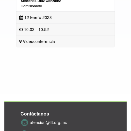
Sóstenes Díaz González
Comisionado
12 Enero 2023
10:03 - 10:52
Videoconferencia
Contáctanos
atencion@ift.org.mx