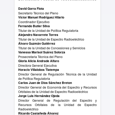
David Gorra Flota
Secretario Técnico del Pleno
Víctor Manuel Rodríguez Hilario
Coordinador Ejecutivo
Fernando Butler Silva
Titular de la Unidad de Política Regulatoria
Alejandro Navarrete Torres
Titular de la Unidad de Espectro Radioeléctrico
Álvaro Guzmán Gutiérrez
Titular de la Unidad de Concesiones y Servicios
Vanessa Marisol Suárez Solorza
Prosecretaria Técnica del Pleno
Gloria Alicia Andrade Alfaro
Directora General Ejecutiva
Horacio Villalobos Tlatempa
Director General de Regulación Técnica de la Unidad
de Política Regulatoria
Carlos Juan de Dios Sánchez Breton
Director General de Economía del Espectro y Recursos
Orbitales de la Unidad de Espectro Radioeléctrico
Jorge Luis Hernández Ojeda
Director General de Regulación del Espectro y
Recursos Orbitales de la Unidad de Espectro
Radioeléctrico
Ricardo Castañeda Álvarez