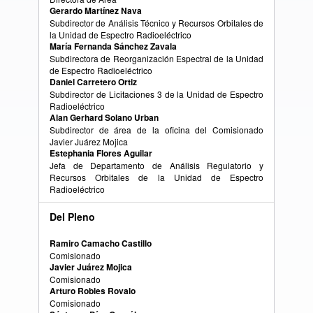
Gerardo Martínez Nava
Subdirector de Análisis Técnico y Recursos Orbitales de
la Unidad de Espectro Radioeléctrico
María Fernanda Sánchez Zavala
Subdirectora de Reorganización Espectral de la Unidad
de Espectro Radioeléctrico
Daniel Carretero Ortiz
Subdirector de Licitaciones 3 de la Unidad de Espectro
Radioeléctrico
Alan Gerhard Solano Urban
Subdirector de área de la oficina del Comisionado
Javier Juárez Mojica
Estephania Flores Aguilar
Jefa de Departamento de Análisis Regulatorio y
Recursos Orbitales de la Unidad de Espectro
Radioeléctrico
Del Pleno
Ramiro Camacho Castillo
Comisionado
Javier Juárez Mojica
Comisionado
Arturo Robles Rovalo
Comisionado