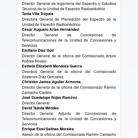
Director General de Ingeniería del Espectro y Estudios
Técnicos de la Unidad de Espectro Radioeléctrico
Tania Villa Trápala
Directora General de Planeación del Espectro de la
Unidad de Espectro Radioeléctrico
César Augusto Arias Hernández
Director General de Concesiones de
Telecomunicaciones de la Unidad de Concesiones y
Servicios
Emiliano Díaz Goti
Director General de la oficina del Comisionado Arturo
Robles Rovalo
Esthela Elizabeth Mendoza Guerra
Directora General de la oficina del Comisionado
Sóstenes Díaz González
Christian James Aguilar Armenta
Director General de la oficina del Comisionado Ramiro
Camacho Castillo
José Guadalupe Rojas Ramírez
Director General
David Tejeda Méndez
Director General Adjunto de Concesiones de
Telecomunicaciones de la Unidad de Concesiones y
Servicios
Enrique Etzel Salinas Morales
Asesor de la oficina del Comisionado Ramiro Camacho