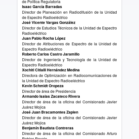
de Política Regulatoria
Isaac García Barradas
Director de Planeación en Radiodifusión de la Unidad
de Espectro Radioeléctrico
José Vicente Vargas González
Director de Estudios Técnicos de la Unidad de Espectro
Radioeléctrico
Juan Pablo Rocha López
Director de Atribuciones de Espectro de la Unidad de
Espectro Radioeléctrico
Roberto Carlos Castro Jaramillo
Director de Ingeniería y Tecnología de la Unidad de
Espectro Radioeléctrico
Xochitl Citlalli Hernández Medina
Directora de Optimización en Radiocomunicaciones de
la Unidad de Espectro Radioeléctrico
Kevin Schmidt Oropeza
Director de área de Presidencia
Armando Isaias Zacateco Rivera
Director de área de la oficina del Comisionado Javier
Juárez Mojica
José Juan Bracamontes Zapien
Director de área de la oficina del Comisionado Javier
Juárez Mojica
Benjamín Bautista Contreras
Director de área de la oficina del Comisionado Arturo
Robles Rovalo