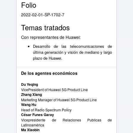
Folio
2022-02-01-SP-1702-7
Temas tratados
Con representantes de Huawei:
Desarrollo de las telecomunicaciones de
última generación y visión de mediano y largo
plazo de Huawei.
De los agentes económicos
Du Yeqing
VicePresident of Huawei 5G Product Line
Zhang Xiang
Marketing Manager of Huawei 5G Product Line
Wang Hu
Head of Radio Spectrum Policy
César Funes Garay
Vicepresidente de Relaciones Publicas de
Latinoamérica
Ma Xiaobin