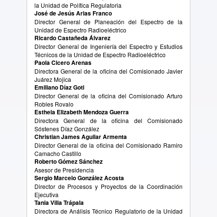
la Unidad de Política Regulatoria
José de Jesús Arias Franco
Director General de Planeación del Espectro de la
Unidad de Espectro Radioeléctrico
Ricardo Castañeda Álvarez
Director General de Ingeniería del Espectro y Estudios
Técnicos de la Unidad de Espectro Radioeléctrico
Paola Cicero Arenas
Directora General de la oficina del Comisionado Javier
Juárez Mojica
Emiliano Díaz Goti
Director General de la oficina del Comisionado Arturo
Robles Rovalo
Esthela Elizabeth Mendoza Guerra
Directora General de la oficina del Comisionado
Sóstenes Díaz González
Christian James Aguilar Armenta
Director General de la oficina del Comisionado Ramiro
Camacho Castillo
Roberto Gómez Sánchez
Asesor de Presidencia
Sergio Marcelo González Acosta
Director de Procesos y Proyectos de la Coordinación
Ejecutiva
Tania Villa Trápala
Directora de Análisis Técnico Regulatorio de la Unidad