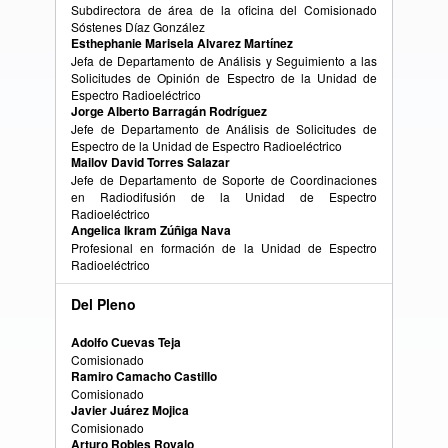
Subdirectora de área de la oficina del Comisionado
Sóstenes Díaz González
Esthephanie Marisela Alvarez Martínez
Jefa de Departamento de Análisis y Seguimiento a las
Solicitudes de Opinión de Espectro de la Unidad de
Espectro Radioeléctrico
Jorge Alberto Barragán Rodríguez
Jefe de Departamento de Análisis de Solicitudes de
Espectro de la Unidad de Espectro Radioeléctrico
Mailov David Torres Salazar
Jefe de Departamento de Soporte de Coordinaciones
en Radiodifusión de la Unidad de Espectro
Radioeléctrico
Angelica Ikram Zúñiga Nava
Profesional en formación de la Unidad de Espectro
Radioeléctrico
Del Pleno
Adolfo Cuevas Teja
Comisionado
Ramiro Camacho Castillo
Comisionado
Javier Juárez Mojica
Comisionado
Arturo Robles Rovalo