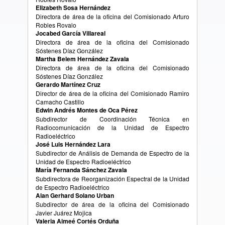
Elizabeth Sosa Hernández
Directora de área de la oficina del Comisionado Arturo
Robles Rovalo
Jocabed García Villareal
Directora de área de la oficina del Comisionado
Sóstenes Díaz González
Martha Belem Hernández Zavala
Directora de área de la oficina del Comisionado
Sóstenes Díaz González
Gerardo Martínez Cruz
Director de área de la oficina del Comisionado Ramiro
Camacho Castillo
Edwin Andrés Montes de Oca Pérez
Subdirector de Coordinación Técnica en
Radiocomunicación de la Unidad de Espectro
Radioeléctrico
José Luis Hernández Lara
Subdirector de Análisis de Demanda de Espectro de la
Unidad de Espectro Radioeléctrico
María Fernanda Sánchez Zavala
Subdirectora de Reorganización Espectral de la Unidad
de Espectro Radioeléctrico
Alan Gerhard Solano Urban
Subdirector de área de la oficina del Comisionado
Javier Juárez Mojica
Valeria Aimeé Cortés Orduña