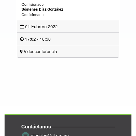
Comisionado
Sóstenes Díaz González
Comisionado
01 Febrero 2022
17:02 - 18:58
Videoconferencia
Contáctanos
atencion@ift.org.mx