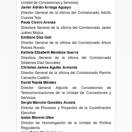
Unidad de Concesiones y Servicios
Javier Adrián Arriaga Aguayo
Director General de la oficina del Comisionado Adolfo
Cuevas Teja
Paola Cicero Arenas
Directora General de la oficina del Comisionado Javier
Juárez Mojica
Emiliano Díaz Goti
Director General de la oficina del Comisionado Arturo
Robles Rovalo
Esthela Elizabeth Mendoza Guerra
Directora General de la oficina del Comisionado
Sóstenes Díaz González
Christian James Aguilar Armenta
Director General de la oficina del Comisionado Ramiro
Camacho Castillo
David Tejeda Méndez
Director General Adjunto de Concesiones de
Telecomunicaciones de la Unidad de Concesiones y
Servicios
Sergio Marcelo González Acosta
Director de Procesos y Proyectos de la Coordinación
Ejecutiva
Isaías Moreno Giles
Director de Homologación de la Unidad de Política
Regulatoria