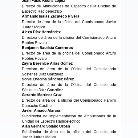
Juan Pablo Rocha López
Director de Atribuciones de Espectro de la Unidad de
Espectro Radioeléctrico
Armando Isaias Zacateco Rivera
Director de área de la oficina del Comisionado Javier
Juárez Mojica
Alexa Díaz Hernández
Directora de área de la oficina del Comisionado Arturo
Robles Rovalo
Benjamín Bautista Contreras
Director de área de la oficina del Comisionado Arturo
Robles Rovalo
Zayra Berenice Arias Gómez
Directora de área de la Oficina del Comisionado
Sóstenes Díaz González
Sonia Enedina Sánchez Pérez
Directora de área de la Oficina del Comisionado
Sóstenes Díaz González
Gerardo Martínez Cruz
Director de área de la oficina del Comisionado Ramiro
Camacho Castillo
Javier Amado Alarcón
Subdirector de Implementación de Atribuciones de la
Unidad de Espectro Radioeléctrico
Alan Gerhard Solano Urban
Subdirector de área de la oficina del Comisionado
Javier Juárez Mojica