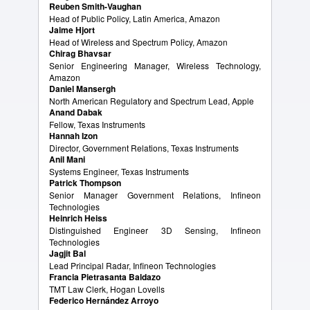
Reuben Smith-Vaughan
Head of Public Policy, Latin America, Amazon
Jaime Hjort
Head of Wireless and Spectrum Policy, Amazon
Chirag Bhavsar
Senior Engineering Manager, Wireless Technology,
Amazon
Daniel Mansergh
North American Regulatory and Spectrum Lead, Apple
Anand Dabak
Fellow, Texas Instruments
Hannah Izon
Director, Government Relations, Texas Instruments
Anil Mani
Systems Engineer, Texas Instruments
Patrick Thompson
Senior Manager Government Relations, Infineon
Technologies
Heinrich Heiss
Distinguished Engineer 3D Sensing, Infineon
Technologies
Jagjit Bal
Lead Principal Radar, Infineon Technologies
Francia Pietrasanta Baldazo
TMT Law Clerk, Hogan Lovells
Federico Hernández Arroyo