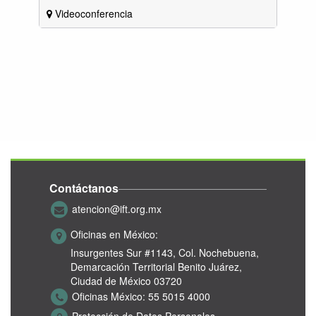
Videoconferencia
Contáctanos
atencion@ift.org.mx
Oficinas en México:
Insurgentes Sur #1143,
Col. Nochebuena,
Demarcación Territorial Benito Juárez,
Ciudad de México 03720
Oficinas México:
55 5015 4000
Protección de Datos Personales