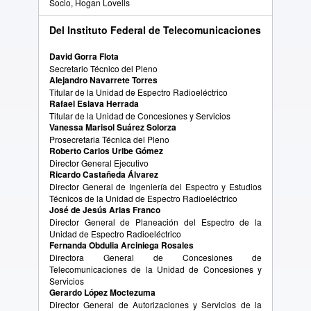
Socio, Hogan Lovells
Del Instituto Federal de Telecomunicaciones
David Gorra Flota
Secretario Técnico del Pleno
Alejandro Navarrete Torres
Titular de la Unidad de Espectro Radioeléctrico
Rafael Eslava Herrada
Titular de la Unidad de Concesiones y Servicios
Vanessa Marisol Suárez Solorza
Prosecretaria Técnica del Pleno
Roberto Carlos Uribe Gómez
Director General Ejecutivo
Ricardo Castañeda Álvarez
Director General de Ingeniería del Espectro y Estudios
Técnicos de la Unidad de Espectro Radioeléctrico
José de Jesús Arias Franco
Director General de Planeación del Espectro de la
Unidad de Espectro Radioeléctrico
Fernanda Obdulia Arciniega Rosales
Directora General de Concesiones de
Telecomunicaciones de la Unidad de Concesiones y
Servicios
Gerardo López Moctezuma
Director General de Autorizaciones y Servicios de la