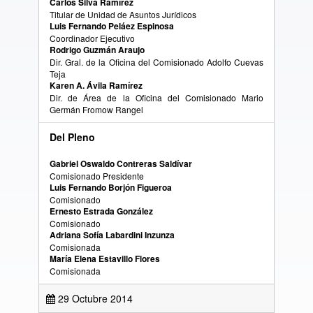
Carlos Silva Ramírez
Titular de Unidad de Asuntos Jurídicos
Luis Fernando Peláez Espinosa
Coordinador Ejecutivo
Rodrigo Guzmán Araujo
Dir. Gral. de la Oficina del Comisionado Adolfo Cuevas
Teja
Karen A. Ávila Ramírez
Dir. de Área de la Oficina del Comisionado Mario
Germán Fromow Rangel
Del Pleno
Gabriel Oswaldo Contreras Saldívar
Comisionado Presidente
Luis Fernando Borjón Figueroa
Comisionado
Ernesto Estrada González
Comisionado
Adriana Sofía Labardini Inzunza
Comisionada
María Elena Estavillo Flores
Comisionada
29 Octubre 2014