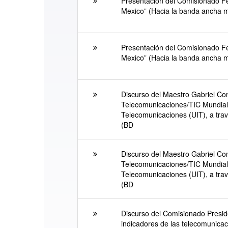
Presentación del Comisionado F
Mexico” (Hacia la banda ancha m
Presentación del Comisionado F
Mexico” (Hacia la banda ancha m
Discurso del Maestro Gabriel Con
Telecomunicaciones/TIC Mundiale
Telecomunicaciones (UIT), a trav
(BD
Discurso del Maestro Gabriel Con
Telecomunicaciones/TIC Mundiale
Telecomunicaciones (UIT), a trav
(BD
Discurso del Comisionado Presid
indicadores de las telecomunicac