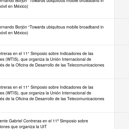
ernando Borjón “Towards ubiquitous mobile broadband in
óvil en México)
ernando Borjón “Towards ubiquitous mobile broadband in
óvil en México)
treras en el 11° Simposio sobre Indicadores de las
s (WTIS), que organiza la Unión Internacional de
és de la Oficina de Desarrollo de las Telecomunicaciones
treras en el 11° Simposio sobre Indicadores de las
s (WTIS), que organiza la Unión Internacional de
és de la Oficina de Desarrollo de las Telecomunicaciones
ente Gabriel Contreras en el 11º Simposio sobre
iones que organiza la UIT