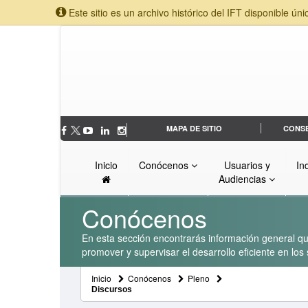
Este sitio es un archivo histórico del IFT disponible úni
MAPA DE SITIO
CONS
Inicio
Conócenos
Usuarios y
In
Audiencias
Conócenos
En esta sección encontrarás información general que
promover y supervisar el desarrollo eficiente en lo
Inicio
Conócenos
Pleno
Discursos