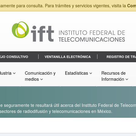
camente para consulta. Para trámites y servicios vigentes, visita la
Com
EJO CONSULTIVO
VENTANILLA ELECTRÓNICA
REGISTRO DE TR
dustria
Comunicación y
Estadísticas
Recursos de
medios
Información
 seguramente te resultará útil acerca del Instituto Federal de Telecom
s sectores de radiodifusión y telecomunicaciones en México.