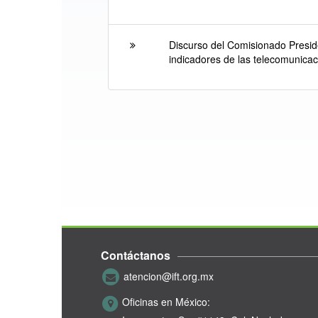
Discurso del Comisionado Presid
indicadores de las telecomunicac
Contáctanos
atencion@ift.org.mx
Oficinas en México: