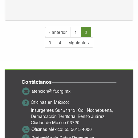
‹ anterior
1
2
3
4
siguiente ›
Contáctanos
atencion@ift.org.mx
Oficinas en México:
Insurgentes Sur #1143,
Col. Nochebuena,
Demarcación Territorial Benito Juárez,
Ciudad de México 03720
Oficinas México:
55 5015 4000
Protección de Datos Personales