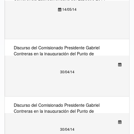
14/05/14
Discurso del Comisionado Presidente Gabriel
Contreras en la inauguración del Punto de
Intercambio en Internet México (IXP) 30 de abril
2014
30/04/14
Discurso del Comisionado Presidente Gabriel
Contreras en la inauguración del Punto de
Intercambio en Internet México (IXP) 30 de abril
2014
30/04/14