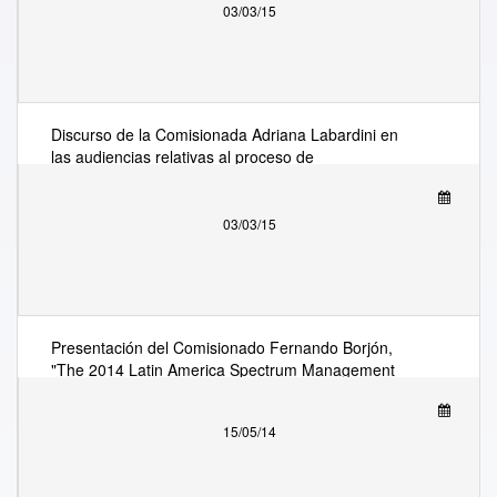
03/03/15
Discurso de la Comisionada Adriana Labardini en
las audiencias relativas al proceso de
dictaminación de la Ley General de Transparencia
y Acceso a la Información.
03/03/15
Presentación del Comisionado Fernando Borjón,
"The 2014 Latin America Spectrum Management
Conference"
15/05/14