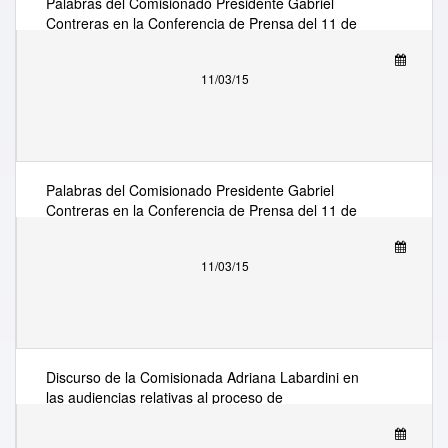
Palabras del Comisionado Presidente Gabriel
Contreras en la Conferencia de Prensa del 11 de
marzo del 2015
11/03/15
Palabras del Comisionado Presidente Gabriel
Contreras en la Conferencia de Prensa del 11 de
marzo del 2015
11/03/15
Discurso de la Comisionada Adriana Labardini en
las audiencias relativas al proceso de
dictaminación de la Ley General de Transparencia
y Acceso a la Información.