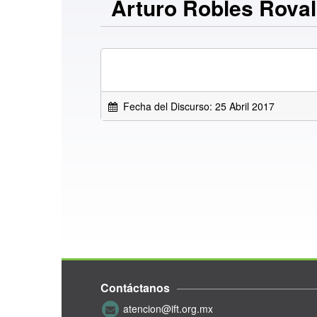
Arturo Robles Rova
Fecha del Discurso: 25 Abril 2017
Contáctanos
atencion@ift.org.mx