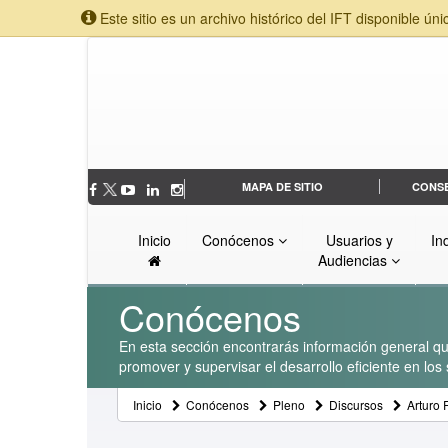
Este sitio es un archivo histórico del IFT disponible úni
MAPA DE SITIO
CONS
Inicio
Conócenos
Usuarios y
In
Audiencias
Conócenos
En esta sección encontrarás información general que
promover y supervisar el desarrollo eficiente en lo
Inicio
Conócenos
Pleno
Discursos
Arturo 