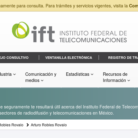
camente para consulta. Para trámites y servicios vigentes, visita la
Com
EJO CONSULTIVO
VENTANILLA ELECTRÓNICA
REGISTRO DE TR
dustria
Comunicación y
Estadísticas
Recursos de
medios
Información
 seguramente te resultará útil acerca del Instituto Federal de Telecom
s sectores de radiodifusión y telecomunicaciones en México.
Robles Rovalo
Arturo Robles Rovalo