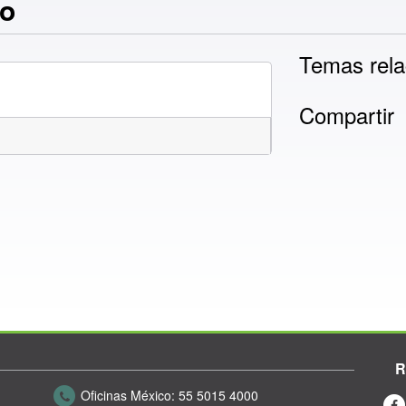
lo
Temas rela
Compartir
R
Oficinas México:
55 5015 4000