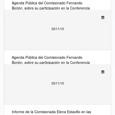
Agenda Pública del Comisionado Fernando
Borjón, sobre su participación en la Conferencia
Mundial de Radiocomunicaciones (CMR15) de la
Unión Internacional de Telecomunicaciones (UIT),
en Ginebra, Suiza
02/11/15
Agenda Pública del Comisionado Fernando
Borjón, sobre su participación en la Conferencia
Mundial de Radiocomunicaciones (CMR15) de la
Unión Internacional de Telecomunicaciones (UIT),
en Ginebra, Suiza
02/11/15
Informe de la Comisionada Elena Estavillo en las