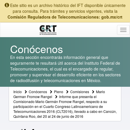
Este sitio es un archivo histórico del IFT disponible únicamente
para consulta. Para trámites y servicios vigentes, visita la
Comisión Reguladora de Telecomunicaciones: gob.mx/crt
Tog
nav
Conócenos
En esta sección encontrarás información general que
seguramente te resultará útil acerca del Instituto Federal de
Telecomunicaciones, el cual es el encargado de regular,
promover y supervisar el desarrollo eficiente en los sectores
de radiodifusión y telecomunicaciones en México.
Inicio
Conócenos
Pleno
Comisiones
Mario
German Fromow Rangel
Informe que presenta el
Comisionado Mario Germán Fromow Rangel, respecto a su
participación en el Cuarto Congreso Latinoamericano de
Telecomunicaciones 2016 (CLT2016), llevado a cabo en Cancún,
Quintana Roo, del 20 al 24 de junio de 2016