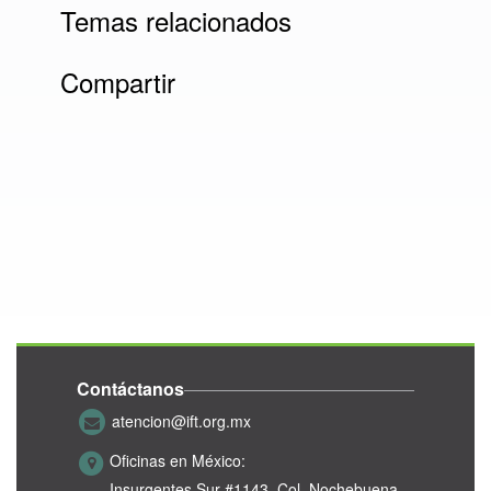
Temas relacionados
Compartir
Contáctanos
atencion@ift.org.mx
Oficinas en México:
Insurgentes Sur #1143,
Col. Nochebuena,