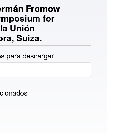
 Germán Fromow
Symposium for
la Unión
ra, Suiza.
s para descargar
cionados