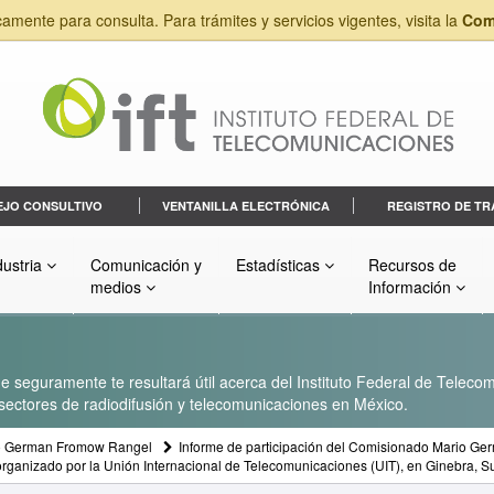
camente para consulta. Para trámites y servicios vigentes, visita la
Com
EJO CONSULTIVO
VENTANILLA ELECTRÓNICA
REGISTRO DE TR
dustria
Comunicación y
Estadísticas
Recursos de
medios
Información
 seguramente te resultará útil acerca del Instituto Federal de Telecom
s sectores de radiodifusión y telecomunicaciones en México.
o German Fromow Rangel
Informe de participación del Comisionado Mario Ger
anizado por la Unión Internacional de Telecomunicaciones (UIT), en Ginebra, Su