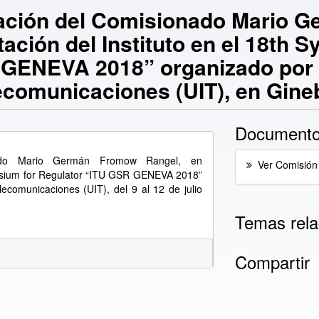
ipación del Comisionado Mario
ación del Instituto en el 18th 
 GENEVA 2018” organizado por 
ecomunicaciones (UIT), en Gineb
Documento
onado Mario Germán Fromow Rangel, en
Ver Comisión
mposium for Regulator “ITU GSR GENEVA 2018”
lecomunicaciones (UIT), del 9 al 12 de julio
Temas rela
Compartir